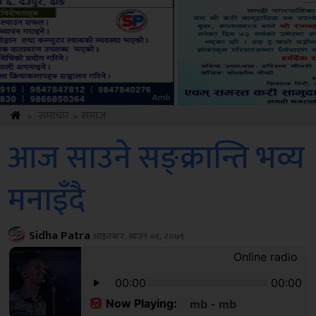
ksbus
»
समाचार
»
समाज
आज साउने सङ्क्रान्ति भव्य
मनाइँदै
Sidha Patra
आइतबार, साउन ०१, २०७९