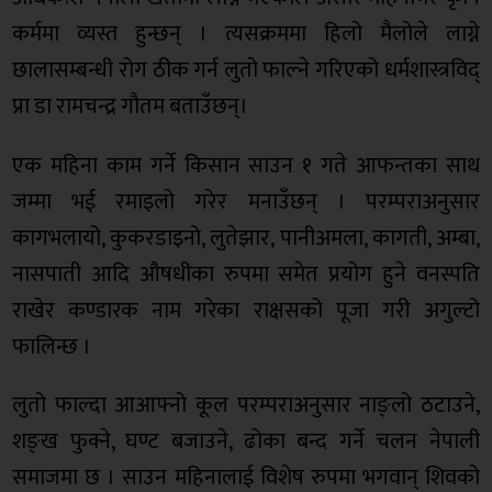
कर्ममा व्यस्त हुन्छन् । त्यसक्रममा हिलो मैलोले लाग्ने
छालासम्बन्धी रोग ठीक गर्न लुतो फाल्ने गरिएको धर्मशास्त्रविद्
प्रा डा रामचन्द्र गौतम बताउँछन्।
एक महिना काम गर्ने किसान साउन १ गते आफन्तका साथ
जम्मा भई रमाइलो गरेर मनाउँछन् । परम्पराअनुसार
कागभलायो, कुकरडाइनो, लुतेझार, पानीअमला, कागती, अम्बा,
नासपाती आदि औषधीका रुपमा समेत प्रयोग हुने वनस्पति
राखेर कण्डारक नाम गरेका राक्षसको पूजा गरी अगुल्टो
फालिन्छ ।
लुतो फाल्दा आआफ्नो कूल परम्पराअनुसार नाङ्लो ठटाउने,
शङ्ख फुक्ने, घण्ट बजाउने, ढोका बन्द गर्ने चलन नेपाली
समाजमा छ । साउन महिनालाई विशेष रुपमा भगवान् शिवको