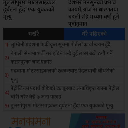
तुलसीपुरमा मोटरसाइकल
देशभर मनसुनको प्रभाव
दुर्घटना हुँदा एक युवकको
कायमै,आज साधारणतया
मृत्यु
बदली रहि मध्यम वर्षा हुने
पूर्वानुमान
भर्खरै
धेरै पढिएको
लुम्बिनी प्रदेशमा ‘एकीकृत सूचना पोर्टल’ कार्यान्वयन हुँदै
नेपाली सेनामा भर्ती गराइदिने भन्दै दुई लाख बढी ठगी गर्ने
कञ्चनपुरका चन्द पक्राउ
गढवामा मोटरसाइकलको ठक्करबाट पैदलयात्री चौधरीको
मृत्यु
पेट्रोलियम पदार्थ बोकेको ट्याङ्करबाट अनाधिकृत रुपमा पेट्रोल
चोरी गरेर बेच्ने ७ जना पक्राउ
तुलसीपुरमा मोटरसाइकल दुर्घटना हुँदा एक युवकको मृत्यु