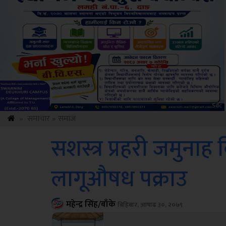
Amb
»
समाचार
»
समाज
सशस्त्र प्रहरी जमुनाह
लागूऔषध पक्राउ
महेन्द्र सिंह/बाँके
बिहिबार, आषाढ ३०, २०७९