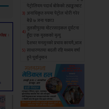
पेट्रोलियम पदार्थ बोकेको ट्याङ्करबाट
अनाधिकृत रुपमा पेट्रोल चोरी गरेर
बेच्ने ७ जना पक्राउ
तुलसीपुरमा मोटरसाइकल दुर्घटना
हुँदा एक युवकको मृत्यु
देशभर मनसुनको प्रभाव कायमै,आज
साधारणतया बदली रहि मध्यम वर्षा
हुने पूर्वानुमान