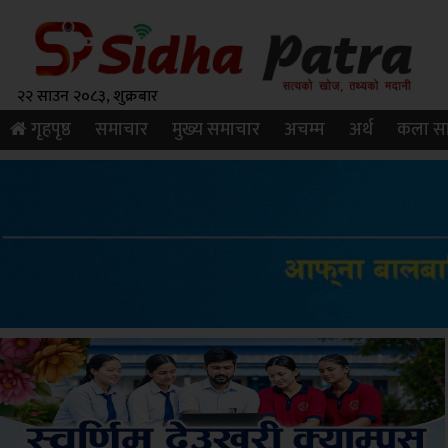
२२ साउन २०८३, शुक्रबार
गृहपृष्ठ
समाचार
मुख्य समाचार
अचम्म
अर्थ
कला सा