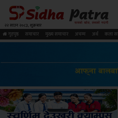
२२ साउन २०८३, शुक्रबार
गृहपृष्ठ
समाचार
मुख्य समाचार
अचम्म
अर्थ
कला सा