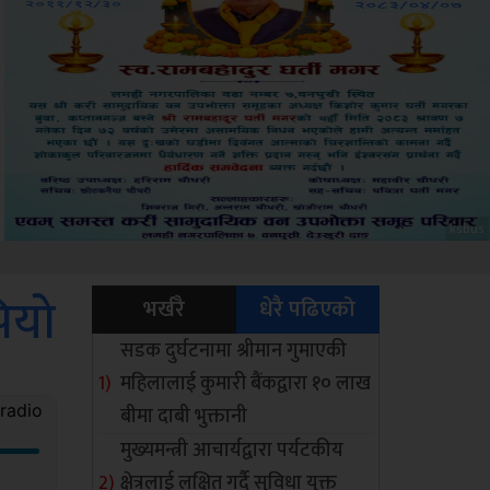
Sdc
पियो
भर्खरै
धेरै पढिएको
सडक दुर्घटनामा श्रीमान गुमाएकी
महिलालाई कुमारी बैंकद्वारा १० लाख
बीमा दाबी भुक्तानी
मुख्यमन्त्री आचार्यद्वारा पर्यटकीय
क्षेत्रलाई लक्षित गर्दै सुविधा युक्त