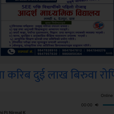
ksbus
ङमा करिब दुई लाख बिरुवा रो