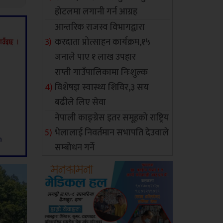
होटलमा लगानी गर्न आग्रह
आन्तरिक राजस्व विभागद्वारा
करदाता प्रोत्साहन कार्यक्रम,१५
जनाले पाए १ लाख उपहार
राप्ती गाउँपालिकामा निःशुल्क
विशेषज्ञ स्वास्थ्य शिविर,३ सय
बढीले लिए सेवा
नेपाली काङ्ग्रेस इतर समूहको राष्ट्रिय
भेलालाई निवर्तमान सभापति देउवाले
सम्बोधन गर्ने