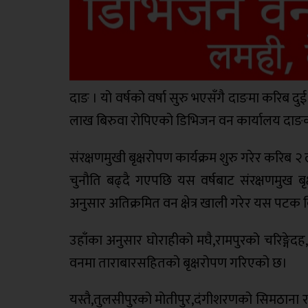
दाङ । यो वर्षको वर्षा सुरु भएसँगै दाङमा करिब
लाख बिरुवा रोपिएको डिभिजन वन कार्यालय दाङका अ
संरक्षणमुखी बृक्षरोपण कार्यक्रम शुरु गरेर करिब 
चुनौति बढ्दै गएपछि यस वर्षबाट संरक्षणमुख बृक्
अनुसार अतिक्रमित वन क्षेत्र खाली गरेर यस पटक 
उहाँका अनुसार घोराहीको मघै,रामपुरको चरिङ्गेद
वनमा ताराबारसहितको बृक्षरोपण गरिएको छ।
यस्तै,तुलसीपुरको मोतीपुर,दंगीशरणको सिमठाना र 