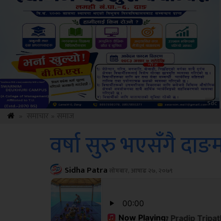
Amb
»
समाचार
»
समाज
वर्षा सुरु भएसँगै दा
Sidha Patra
सोमबार, आषाढ २७, २०७९