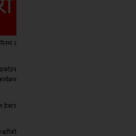
मिनमा २
 हर्काउन
ार्यक्रम
९ हेक्टर
ेश्वरीको