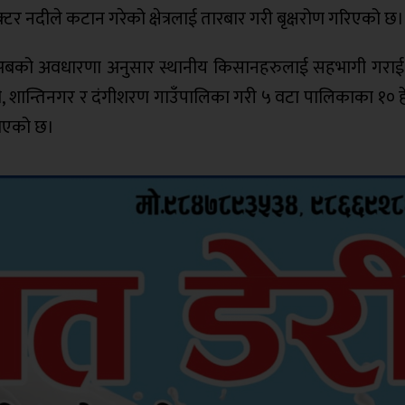
ेक्टर नदीले कटान गरेको क्षेत्रलाई तारबार गरी बृक्षरोण गरिएको छ।
अबको अवधारणा अनुसार स्थानीय किसानहरुलाई सहभागी गरा
 शान्तिनगर र दंगीशरण गाउँपालिका गरी ५ वटा पालिकाका १० ह
नाएको छ।