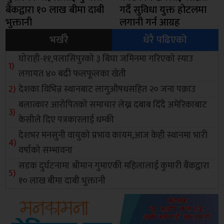
बैंकद्वारा १० लाख बीमा दाबी
गर्दै सुविधा युक्त होटलमा
भुक्तानी
लगानी गर्न आग्रह
भर्खरै
धेरै पढिएको
घोराही-११,पलासिपुरको ३ बिघा जमिनमा गरिएको स्याउ
लगायत ४० बढी फलफूलका खेती
देशका विभिन्न स्थानबाट लागुऔषधसहित २० जना पक्राउ
बलात्कार आरोपितको समाचार लेख्न दबाब दिँदै अमेरिकाबाट
केसीले दिए पत्रकारलाई धम्की
देशभर मनसुनी वायुको प्रभाव कायम,आज केही स्थानमा भारी
वर्षाको सम्भावना
सडक दुर्घटनामा श्रीमान गुमाएकी महिलालाई कुमारी बैंकद्वारा
१० लाख बीमा दाबी भुक्तानी