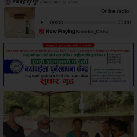
टेकबहादुर पुन
सोमबार, साउन १२, २०७७