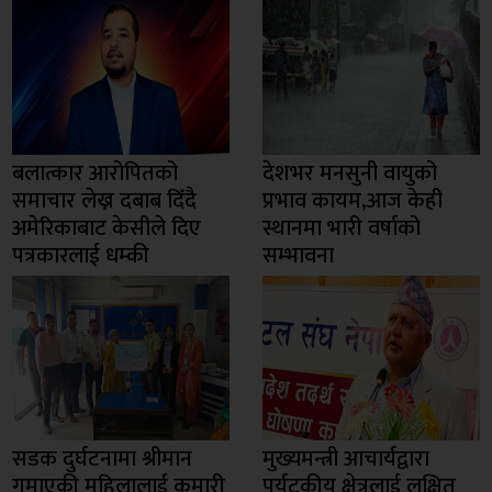
बलात्कार आरोपितको
देशभर मनसुनी वायुको
समाचार लेख्न दबाब दिँदै
प्रभाव कायम,आज केही
अमेरिकाबाट केसीले दिए
स्थानमा भारी वर्षाको
पत्रकारलाई धम्की
सम्भावना
सडक दुर्घटनामा श्रीमान
मुख्यमन्त्री आचार्यद्वारा
गुमाएकी महिलालाई कुमारी
पर्यटकीय क्षेत्रलाई लक्षित