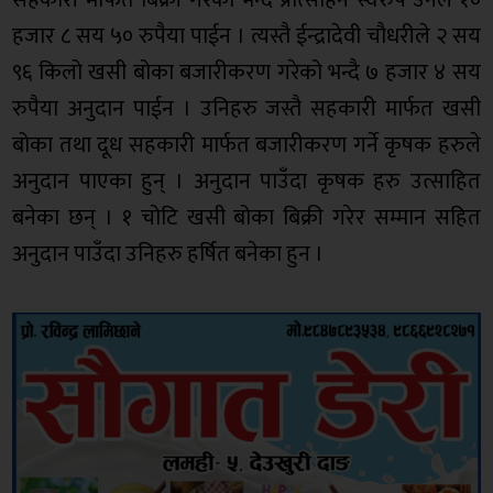
सहकारी मार्फत बिक्री गरेको भन्दै प्रोत्साहन स्वरुप उनले १०
हजार ८ सय ५० रुपैया पाईन । त्यस्तै ईन्द्रादेवी चौधरीले २ सय
९६ किलो खसी बोका बजारीकरण गरेको भन्दै ७ हजार ४ सय
रुपैया अनुदान पाईन । उनिहरु जस्तै सहकारी मार्फत खसी
बोका तथा दूध सहकारी मार्फत बजारीकरण गर्ने कृषक हरुले
अनुदान पाएका हुन् । अनुदान पाउँदा कृषक हरु उत्साहित
बनेका छन् । १ चोटि खसी बोका बिक्री गरेर सम्मान सहित
अनुदान पाउँदा उनिहरु हर्षित बनेका हुन ।