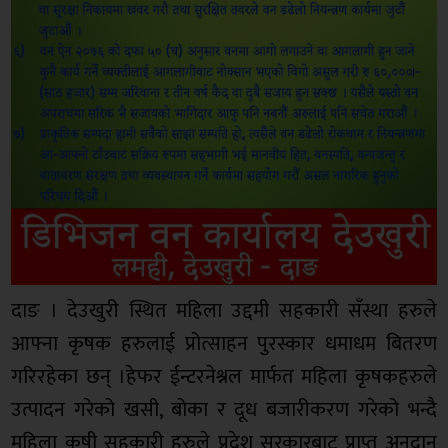
दाङ । देउखुरी स्थित महिला उद्दमी सहकारी सँस्था हरुले
आफ्ना कृषक हरुलाई प्रोत्साहन पुरस्कार धमाधम बितरण
गरिरहेका छन् ।हेफर ईन्टरनेश्नल मार्फत महिला कृषकहरुले
उत्पादन गरेको खसी, बोका र दूध बजारीकरण गरेको भन्दै
महिला कृषी सहकारी हरुले प्रदेश सरकारबाट प्राप्त अनुदान