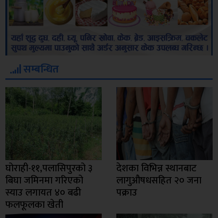
सम्बन्धित
घोराही-११,पलासिपुरको ३
देशका विभिन्न स्थानबाट
बिघा जमिनमा गरिएको
लागुऔषधसहित २० जना
स्याउ लगायत ४० बढी
पक्राउ
फलफूलका खेती