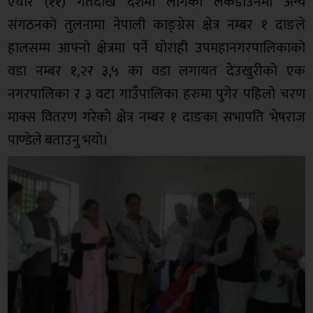
एघार (११) गतेदेखि देशमा लागेको लकडाउनमा अन्य
संगठनको तुलनामा नेपाली काङ्ग्रेस क्षेत्र नम्बर १ दाङले
हालसम्म आफ्नो क्षेत्रमा पर्ने घोराही उपमहानगरपालिकाको
वडा नम्बर १,२र ३,५ का वडा लगायत देउखुरीको एक
नगरपालिका र ३ वटा गाउँपालिका हरुमा पुगेर पहिलो चरण
माक्स वितरण गरेको क्षेत्र नम्बर १ दाङका सभापति भेषराज
पाण्डेले बताउनु भयो।