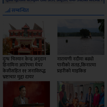
सम्बन्धित
दुग्ध चिस्यान केन्द्र अनुदान
नारायणी नदीमा बढ्यो
हिनामिना आरोपमा मेयर
पानीको सतह,किनारमा
केसीसहित ११ जनाविरुद्ध
प्रहरीको माइकिङ
भ्रष्टाचार मुद्दा दायर