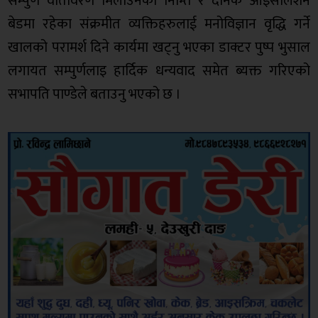
सम्पुर्ण वातावरण मिलाउनका निम्ति र दैनिक आइसोलेशन
बेडमा रहेका संक्रमीत व्यक्तिहरुलाई मनोविज्ञान वृद्धि गर्ने
खालको परामर्श दिने कार्यमा खट्नु भएका डाक्टर पुष्प भुसाल
लगायत सम्पुर्णलाइ हार्दिक धन्यवाद समेत ब्यक्त गरिएको
सभापति पाण्डेले बताउनु भएको छ ।