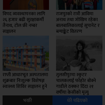
विपद व्यवस्थापनका लागि
राजपुरको रात्री आविमा
२६ हजार बढी सुरक्षाकर्मी
अनाथ तथा जोखिम रहेका
तैनाथ, टोल फ्री नम्बर
बालबालिकालाई सुपानेट र
सञ्चालन
ब्ल्याङ्केट वितरण
राप्ती आधारभूत अस्पतालमा
तुलसीपुरमा स्कुटर
शुक्रबार निःशुल्क विशेषज्ञ
चालकलाई फोहोर बोक्ने
स्वास्थ्य शिविर सञ्चालन हुने
गाडीले ठक्कर दिँदा २१
वर्षीया केसीको मृत्यु
भर्खरै
धेरै पढिएको