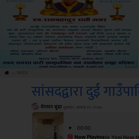
Sdc
»
समाज
सांसदद्वारा दुई गाउँ
मेगमन बुढा
शुक्रबार, आषाढ १९, २०७७