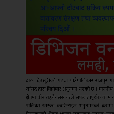
दाङ। देउखुरीको गढवा गाउँपालिकार राजपुर गाउ
सांसद द्वारा बिहीबार अनुगमन भएको छ । माननीय स
क्षेत्रमा तीन तहकै सरकारले सफलतापूर्वक का
पालिका स्तरका क्वारेन्टाइन अनुगमनको क्र