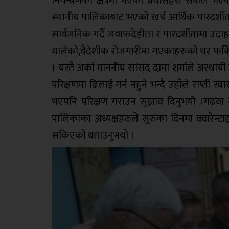
नियन्त्रणको क्षेत्रमा भएका प्रयासहरु सफल भएको 
स्थानीय पालिकाबाट भएको खर्च आर्थिक पारदर्शीता
सार्वजनिक गर्दै जवाफदेहीता र पारदर्शीतामा उदाह
थालेको,वैदेशीक रोजगारीमा गएकाहरुको घर फर्किन
। यस्तै अर्का माननीय सांसद दामा शर्माले अस्थायी
परिक्षणमा ढिलाई गर्न नहुने भन्दै उहाँले राप्ती स्
भएपनि परिक्षण गराउन सुझाव दिनुभयो ।गढवा 
पालिकाका अध्यक्षहरुले सुरुका दिनमा क्वारेन्
सकिएको बताउनुभयो ।