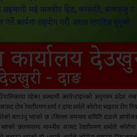
ँपालिकामा रहेका अस्थायी क्वारेन्टाइनको अनुगमन प्रदेश नम्
ांसद दोय रेवतीरमण शर्मा र दामा शर्मले कोरोना भाइरस रोग निय
म गरेको बताउनु भएको छ ।जिल्ला समन्वय समिति दाङले आयोजन
ममा भएको छलफलमा माननीय सांसद रेवतीरमण शर्माले कोरोन