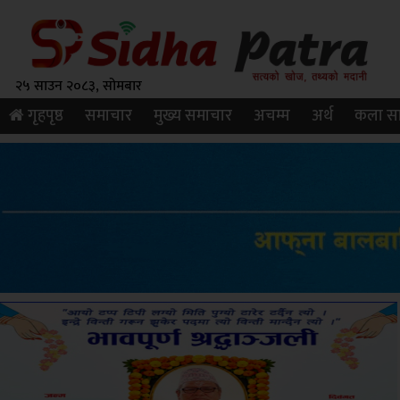
२५ साउन २०८३, सोमबार
गृहपृष्ठ
समाचार
मुख्य समाचार
अचम्म
अर्थ
कला सा