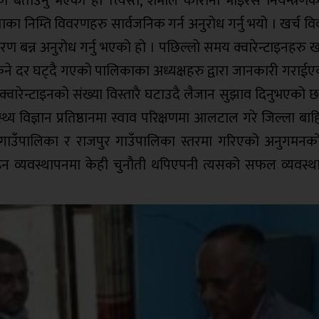
बताउनु भएको हो ।त्यस्तै, शर्माले कोरोना भाइरस नियन्त्रणको क
का निम्ति विवरणहरु सार्वजनिक गर्न अनुरोध गर्नु भयो । खर्च 
रण बन्न अनुरोध गर्नु भएको हो । पछिल्लो समय क्वारेन्टाइनहरु 
े दर घट्दै गएको पालिकाका अध्यक्षहरु द्वारा जानकारी गराईएक
 क्वारेन्टाइनको संख्या विस्तारै घटाउदै लैजान सुझाव दिनुभएको छ
वास्थ्य विज्ञान प्रतिष्ठानमा स्वाव परिक्षणमा आलटाल गरे जिल्ला बा
गाउँपालिका र राजपुर गाउँपालिका स्तरमा गरिएको अनुगमनको
टाइन व्यवस्थापनमा केही चुनौती थपिएपनी त्यसको सफल व्यवस्था