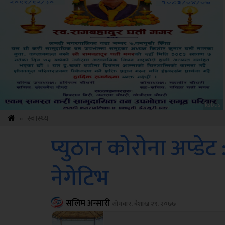
Amb
»
स्वास्थ्य
प्युठान कोरोना अप्डेट
नेगेटिभ
सलिम अन्सारी
सोमबार, बैशाख २९, २०७७