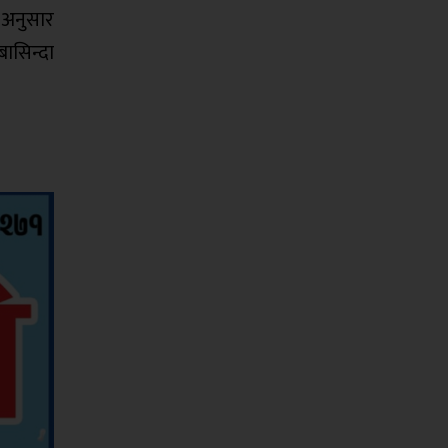
 अनुसार
ासिन्दा