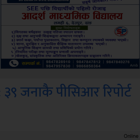
Sdc
 : ३९ जनाकै पीसिआर रिपोर्ट