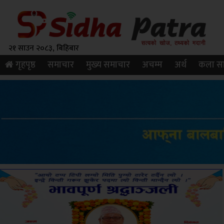
२१ साउन २०८३, बिहिबार
गृहपृष्ठ
समाचार
मुख्य समाचार
अचम्म
अर्थ
कला सा