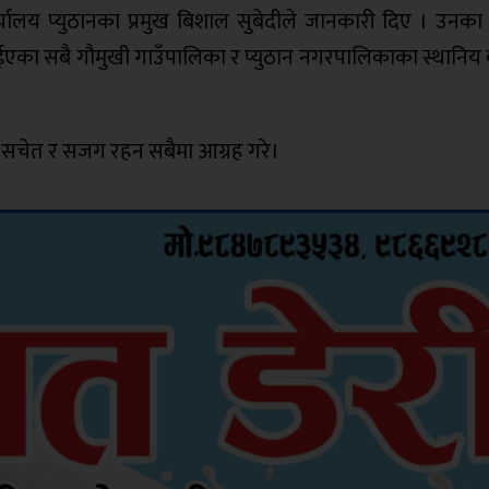
र्यालय प्युठानका प्रमुख बिशाल सुबेदीले जानकारी दिए । उनका
एका सबै गौमुखी गाउँपालिका र प्युठान नगरपालिकाका स्थानिय ब
िले सचेत र सजग रहन सबैमा आग्रह गरे।