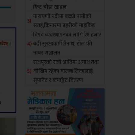
फिट चौडा खाडल
नारायणी नदीमा बढ्यो पानीको
सतह,किनारमा प्रहरीको माइकिङ
विपद व्यवस्थापनका लागि २६ हजार
बढी सुरक्षाकर्मी तैनाथ, टोल फ्री
नम्बर सञ्चालन
राजपुरको रात्री आविमा अनाथ तथा
जोखिम रहेका बालबालिकालाई
सुपानेट र ब्ल्याङ्केट वितरण