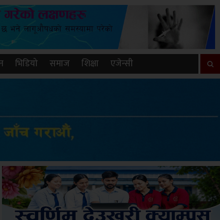
न
भिडियो
समाज
शिक्षा
एजेन्सी