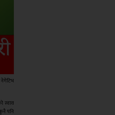
नेगेटिभ
ो स्वाव
कुनै पनि