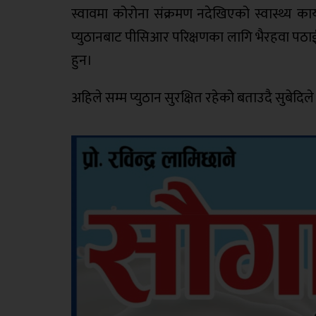
स्वावमा कोरोना संक्रमण नदेखिएको स्वास्थ्य का
प्युठानबाट पीसिआर परिक्षणका लागि भैरहवा पठाई
हुन।
अहिले सम्म प्युठान सुरक्षित रहेको बताउदै सुबेद