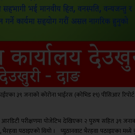
पठाईएका ३९ जनाको कोरोना भाईरस (कोभिड १९) पीसिआर रिपोर्ट 
मा आरडिटी परीक्षणमा पोजेटिभ देखिएका २ पुरुष सहित ३९ जनाक
ला, भैरहवा पठाइएको थियो । प्युठानवाट भैरहवा पठाइएका मध्ये 