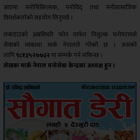
आएमा मनोचिकित्सक, मनोविद् तथा मनोसामाजिक
विमर्शकर्ताको सहयोग लिनुपर्छ ।
लकडाउको अबधिभरि फोन मार्फत निशुल्क मनोपरामर्श
सेवाक‍ो व्यबस्था मार्क नेपालले गरेको छ । जसको
लागि
९८१३५२७७३२
मा सम्पर्क गर्न सकिन्छ ।
लेखकः
मार्क नेपाल मनोसेवा केन्द्रका अध्यक्ष हुन ।