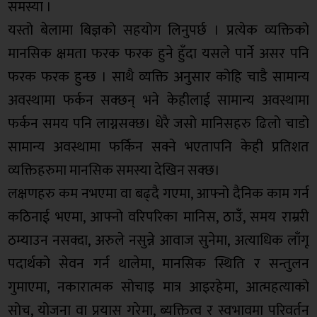
समस्या ।
यस्तो बेलामा बिज्ञको सहयोग लिनुपर्छ । प्रत्येक व्यक्तिको
मानसिक क्षमता फरक फरक हुने हुँदा यसले पार्ने असर पनि
फरक फरक हुन्छ । साथै व्यक्ति अनुसार कोहि चाडै सामान्य
अवस्थामा फर्कन सक्छन् भने केहीलाई सामान्य अवस्थामा
फर्कन समय पनि लाग्नसक्छ। धेरै जसो मानिसहरु ढिलो चाडो
सामान्य अवस्थामा फर्किन सक्ने भएतापनि केही प्रतिशत
व्यक्तिहरुमा मानसिक समस्या देखिन सक्छ।
लक्षणहरु कम नभएमा वा बढ्दै गएमा, आफ्नो दैनिक काम गर्न
कठिनाई भएमा, आफ्नो वरिपरिका मानिस, ठाउँ, समय राम्ररी
ठम्याउन नसक्दा, अरुले नसुन्ने आवाज सुनेमा, अत्याधिक लाँगू
पदार्थको सेवन गर्न थालेमा, मानसिक स्थिति र सन्तुलन
गुमाएमा, नकारात्मक सोचाइ मात्र आइरहेमा, आत्महत्याको
सोच, योजना वा प्रयास गरेमा, ब्यक्तित्व र स्वभावमा परिवर्तन