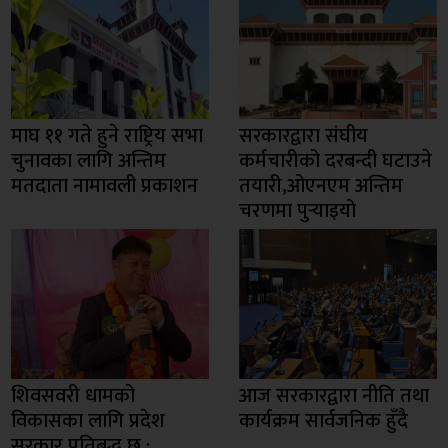
माघ ११ गते हुने राष्ट्रिय सभा
सरकारद्वारा संघीय
चुनावका लागि अन्तिम
कर्मचारीको दरबन्दी घटाउने
मतदाता नामावली प्रकाशन
तयारी,ओएनएम अन्तिम
चरणमा पुर्‍याइयो
शिवसवरी धामको
आज सरकारद्वारा नीति तथा
विकासका लागि प्रदेश
कार्यक्रम सार्वजनिक हुँदै
सरकार प्रतिबद्ध छ :