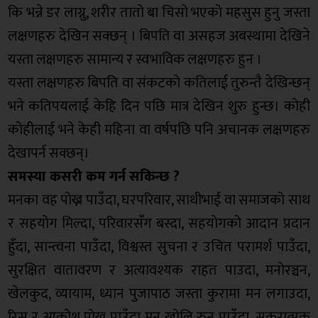
कि भन्ने डर लाग्नु, शरीर तातो बा चिसो भएको महसुस हुनु जस्ता
लक्षणहरु देखिन सक्छन् । बिपति वा असहज अबस्थामा देखिने
यस्ता लक्षणहरु सामान्य र स्वभाविक लक्षणहरु हुन ।
यस्ता लक्षणहरु बिपति वा संकटको कतिलाई तुरुन्तै देखिन्छन्
भने कतिपयलाई केहि दिन पछि मात्र देखिन शुरु हुन्छ। कोही
कोहीलाई भने केही महिना वा वर्षपछि पनि अचानक लक्षणहरु
देखापर्न सक्छन्।
समस्या कसरी कम गर्न सकिन्छ ?
मनका वह पोख्न पाउँदा, घरपरिवार, साथीभाई वा समाजको साथ
र सहयोग मिल्दा, परिवारसँग बस्दा, सहयोगको आदान प्रदान
हुँदा, सान्त्वना पाउँदा, विश्वस्त सुचना र उचित परामर्श पाउँदा,
सुरक्षित वातावरण र अत्यावश्यक राहत पाउदा, मनोरञ्चन,
खेलकुद, व्यायाम, ध्यान पुजापाठ जस्ता कुरामा मन लगाउदा,
रिस र आक्रोश पोख्न पाउँदा मन खोलि रुन पाउँदा, सकरात्मक