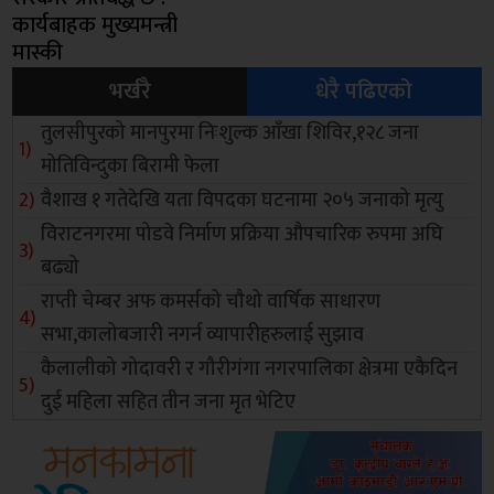
कार्यबाहक मुख्यमन्त्री
मास्की
भर्खरै
धेरै पढिएको
तुलसीपुरको मानपुरमा निःशुल्क आँखा शिविर,१२८ जना
मोतिविन्दुका बिरामी फेला
वैशाख १ गतेदेखि यता विपदका घटनामा २०५ जनाको मृत्यु
विराटनगरमा पोडवे निर्माण प्रक्रिया औपचारिक रुपमा अघि
बढ्यो
राप्ती चेम्बर अफ कमर्सको चाैथो वार्षिक साधारण
सभा,कालोबजारी नगर्न व्यापारीहरुलाई सुझाव
कैलालीको गोदावरी र गौरीगंगा नगरपालिका क्षेत्रमा एकैदिन
दुई महिला सहित तीन जना मृत भेटिए