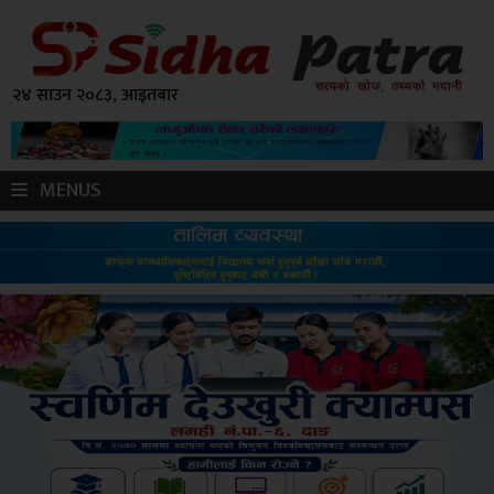
२४ साउन २०८३, आइतबार
MENUS