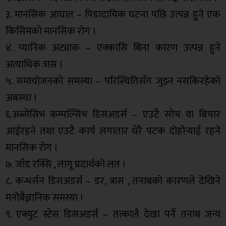
३. मानसिक आघात – पिडादायिक घटना पछि उत्पन्न हुने एक
किसिमको मानसिक रोग ।
४. प्यानिक अट्याक – एक्कासि बिना कारण उत्पन्न हुने
अत्याधिक त्रास ।
५. समायोजनको समस्या – परिस्थितिसँग जुझ्न नसकिरहेको
अबस्था ।
६.अब्सेसिभ कम्पल्सिभ डिसअडर्स – एउटै सोच वा बिचार
आईरहने तथा एउटै कार्य लगातार धेरै पटक दोहोर्‍याई रहने
मानसिक रोग ।
७. जाँड रक्सि , लागू प्रदार्थको लत ।
८. कन्भर्सन डिसअडर्स – डर, त्रास , तनाबको कारणले देखिने
मनोबैज्ञानिक समस्या ।
९. एक्युट स्टेस डिसअडर्स – तत्कालै देखा पर्ने तनाब जन्य