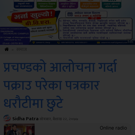
ksbus
»
समाज
प्रचण्डको आलोचना गर्दा
पक्राउ परेका पत्रकार
धरौटीमा छुटे
Sidha Patra
सोमबार, बैशाख २२, २०७७