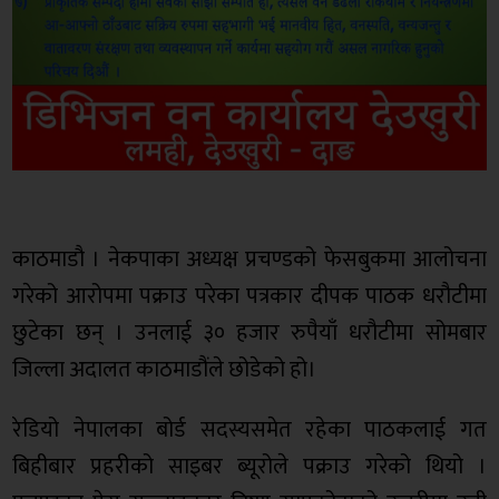
काठमाडौ । नेकपाका अध्यक्ष प्रचण्डको फेसबुकमा आलोचना
गरेको आरोपमा पक्राउ परेका पत्रकार दीपक पाठक धरौटीमा
छुटेका छन् । उनलाई ३० हजार रुपैयाँ धरौटीमा सोमबार
जिल्ला अदालत काठमाडौंले छोडेको हो।
रेडियो नेपालका बोर्ड सदस्यसमेत रहेका पाठकलाई गत
बिहीबार प्रहरीको साइबर ब्यूरोले पक्राउ गरेको थियो ।