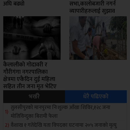
अघि बढ्यो
सभा,कालोबजारी नगर्न
व्यापारीहरुलाई सुझाव
कैलालीको गोदावरी र
गौरीगंगा नगरपालिका
क्षेत्रमा एकैदिन दुई महिला
सहित तीन जना मृत भेटिए
भर्खरै
धेरै पढिएको
तुलसीपुरको मानपुरमा निःशुल्क आँखा शिविर,१२८ जना
मोतिविन्दुका बिरामी फेला
वैशाख १ गतेदेखि यता विपदका घटनामा २०५ जनाको मृत्यु