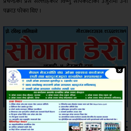
प्रचण्डका प्रेस सल्लाहकार विष्णु सापकोटाको उजुरीमा उनी
पक्राउ परेका थिए ।
सम्बन्धित