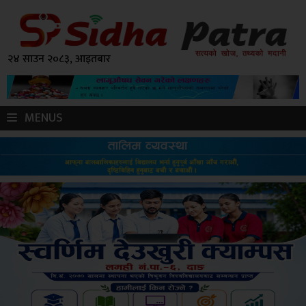
२४ साउन २०८३, आइतबार
MENUS