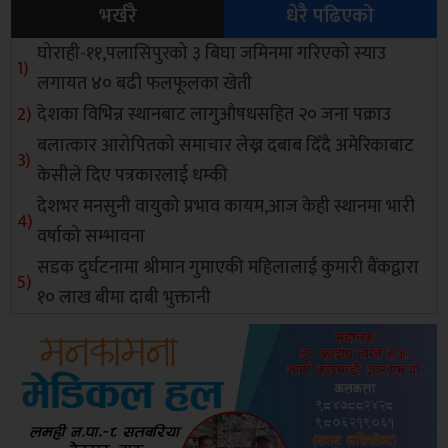
भर्खरै
धेरै पढिएको
घोराही-११,पलासिपुरको ३ बिघा जमिनमा गरिएको स्याउ
लगायत ४० बढी फलफूलका खेती
देशका विभिन्न स्थानबाट लागुऔषधसहित २० जना पक्राउ
बलात्कार आरोपितको समाचार लेख्न दबाब दिँदै अमेरिकाबाट
केसीले दिए पत्रकारलाई धम्की
देशभर मनसुनी वायुको प्रभाव कायम,आज केही स्थानमा भारी
वर्षाको सम्भावना
सडक दुर्घटनामा श्रीमान गुमाएकी महिलालाई कुमारी बैंकद्वारा
१० लाख बीमा दाबी भुक्तानी