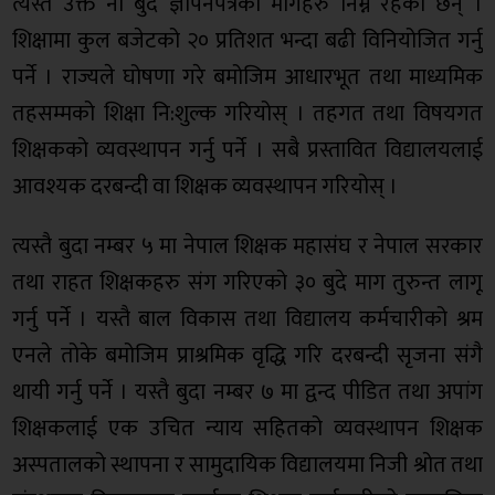
त्यस्तै उक्त नौ बुदे ज्ञापनपत्रको मागहरु निम्न रहेका छन् ।
शिक्षामा कुल बजेटको २० प्रतिशत भन्दा बढी विनियोजित गर्नु
पर्ने । राज्यले घोषणा गरे बमोजिम आधारभूत तथा माध्यमिक
तहसम्मको शिक्षा नि:शुल्क गरियोस् । तहगत तथा विषयगत
शिक्षकको व्यवस्थापन गर्नु पर्ने । सबै प्रस्तावित विद्यालयलाई
आवश्यक दरबन्दी वा शिक्षक व्यवस्थापन गरियोस् ।
त्यस्तै बुदा नम्बर ५ मा नेपाल शिक्षक महासंघ र नेपाल सरकार
तथा राहत शिक्षकहरु संग गरिएको ३० बुदे माग तुरुन्त लागू
गर्नु पर्ने । यस्तै बाल विकास तथा विद्यालय कर्मचारीको श्रम
एनले तोके बमोजिम प्राश्रमिक वृद्धि गरि दरबन्दी सृजना संगै
थायी गर्नु पर्ने । यस्तै बुदा नम्बर ७ मा द्वन्द पीडित तथा अपांग
शिक्षकलाई एक उचित न्याय सहितको व्यवस्थापन शिक्षक
अस्पतालको स्थापना र सामुदायिक विद्यालयमा निजी श्रोत तथा