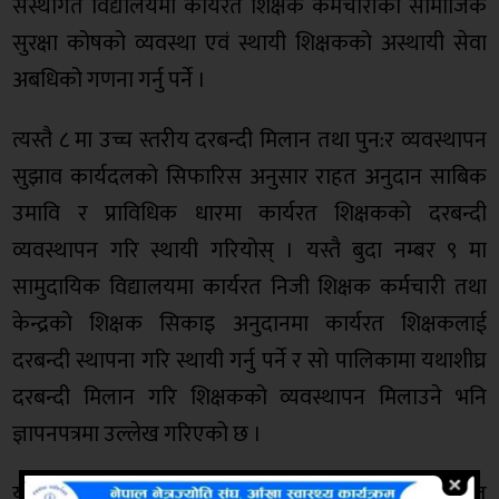
संस्थागत विद्यालयमा कार्यरत शिक्षक कर्मचारीको सामाजिक
सुरक्षा कोषको व्यवस्था एवं स्थायी शिक्षकको अस्थायी सेवा
अबधिको गणना गर्नु पर्ने ।
त्यस्तै ८ मा उच्च स्तरीय दरबन्दी मिलान तथा पुन:र व्यवस्थापन
सुझाव कार्यदलको सिफारिस अनुसार राहत अनुदान साबिक
उमावि र प्राविधिक धारमा कार्यरत शिक्षकको दरबन्दी
व्यवस्थापन गरि स्थायी गरियोस् । यस्तै बुदा नम्बर ९ मा
सामुदायिक विद्यालयमा कार्यरत निजी शिक्षक कर्मचारी तथा
केन्द्रको शिक्षक सिकाइ अनुदानमा कार्यरत शिक्षकलाई
दरबन्दी स्थापना गरि स्थायी गर्नु पर्ने र सो पालिकामा यथाशीघ्र
दरबन्दी मिलान गरि शिक्षकको व्यवस्थापन मिलाउने भनि
ज्ञापनपत्रमा उल्लेख गरिएको छ ।
यस्तै प्रदेसका सबै पालिकाहरुमा शैक्षिक र पेसागत माग सहित