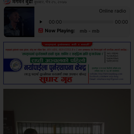
मेगमन बुढा
बुधबार, चैत्र २५, २०७७