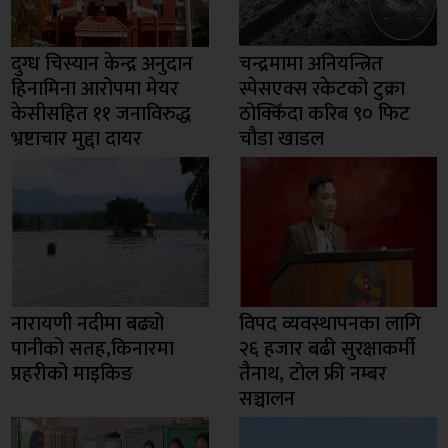
दुग्ध चिस्यान केन्द्र अनुदान
चन्द्रमामा अनियन्त्रित
हिनामिना आरोपमा मेयर
स्पेसएक्स रकेटको टुक्रा
केसीसहित ११ जनाविरुद्ध
ठोक्किँदा करिब ९० फिट
भ्रष्टाचार मुद्दा दायर
चौडा खाडल
नारायणी नदीमा बढ्यो
विपद व्यवस्थापनका लागि
पानीको सतह,किनारमा
२६ हजार बढी सुरक्षाकर्मी
प्रहरीको माइकिङ
तैनाथ, टोल फ्री नम्बर
सञ्चालन