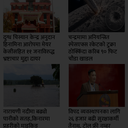
दुग्ध चिस्यान केन्द्र अनुदान
चन्द्रमामा अनियन्त्रित
हिनामिना आरोपमा मेयर
स्पेसएक्स रकेटको टुक्रा
केसीसहित ११ जनाविरुद्ध
ठोक्किँदा करिब ९० फिट
भ्रष्टाचार मुद्दा दायर
चौडा खाडल
नारायणी नदीमा बढ्यो
विपद व्यवस्थापनका लागि
पानीको सतह,किनारमा
२६ हजार बढी सुरक्षाकर्मी
प्रहरीको माइकिङ
तैनाथ, टोल फ्री नम्बर