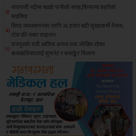
नारायणी नदीमा बढ्यो पानीको सतह,किनारमा प्रहरीको
माइकिङ
विपद व्यवस्थापनका लागि २६ हजार बढी सुरक्षाकर्मी तैनाथ,
टोल फ्री नम्बर सञ्चालन
राजपुरको रात्री आविमा अनाथ तथा जोखिम रहेका
बालबालिकालाई सुपानेट र ब्ल्याङ्केट वितरण