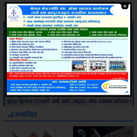
नम्बरमा रहेको छ । रासस
सम्बन्धित