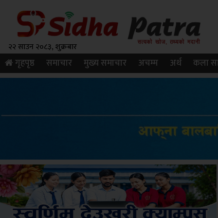
२२ साउन २०८३, शुक्रबार
गृहपृष्ठ
समाचार
मुख्य समाचार
अचम्म
अर्थ
कला सा