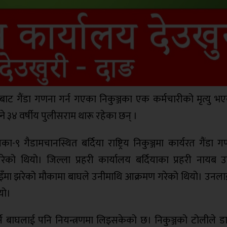
्रमणबाट गैंडा गणना गर्न गएका निकुञ्जका एक कर्मचारीको मृत्यु 
े ३४ वर्षीय पुलीसराम थारू रहेका छन् ।
 गैडामचानस्थित बर्दिया राष्ट्रिय निकुञ्जमा कार्यरत गैंडा ग
को थियो। जिल्ला प्रहरी कार्यालय बर्दियाका प्रहरी नायब उ
भुइँमा झरेको मौकामा बाघले उनीमाथि आक्रमण गरेको थियो। उनला
यो।
र्ने बाघलाई पनि नियन्त्रणमा लिइसकेको छ। निकुञ्जको टोलीले डार