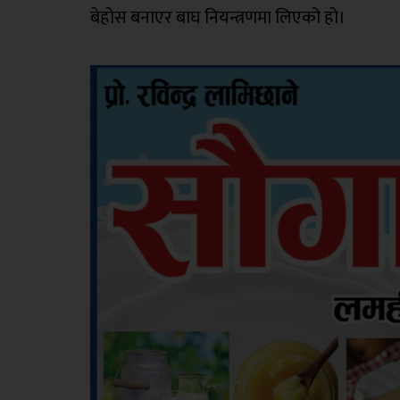
बेहोस बनाएर बाघ नियन्त्रणमा लिएको हो।