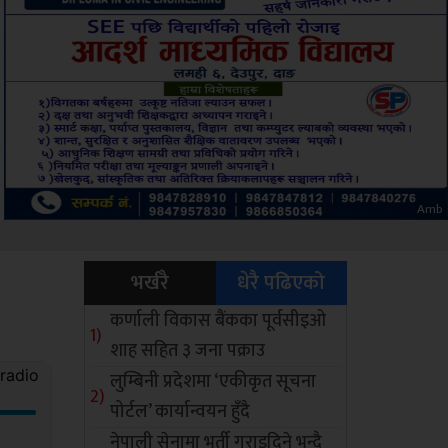
Sdc
भर्खरै
धेरै पढिएको
कर्णाली विकास बैंकका पूर्वसीइओ
शाह सहित ३ जना पक्राउ
लुम्बिनी प्रदेशमा ‘एकीकृत सूचना
पोर्टल’ कार्यान्वयन हुँदै
नेपाली सेनामा भर्ती गराइदिने भन्दै