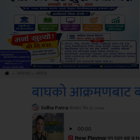
ksbus
»
समाचार
»
समाज
बाघको आक्रमणबाट बर्
Sidha Patra
सोमबार, चैत्र २३, २०७७