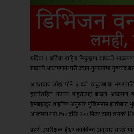
बर्दिया । बर्दिया राष्ट्रिय निकुञ्जमा बाघको आक
बाघको आक्रमणमा परी ज्यान गुमाउनेमा गुडगाव बस्न
आइतबार साँझ पौने ६ बजे ठाकुरबाबा नगरपालिका-९
हात्तीसहित गएका माहुतेलाई बाघले आक्रमण गरे
हेमबहादुर शाहीका अनुसार पुलिसराम हात्तीबाट 
आक्रमण गरी १५० देखि २०० मिटर टाढा लगेको थि
प्रहरी उपरीक्षक ईश्वर कार्कीका अनुसार मान्छे मा