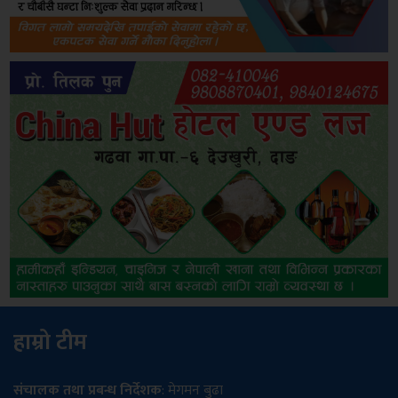
हाम्रो टीम
संचालक तथा प्रबन्ध निर्देशक
: मेगमन बुढा