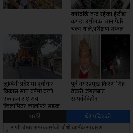
वर्षौंदेखि बन्द रहेको हेटौंडा
कपडा उद्योगका तान फेरि
चल्न थाले,परीक्षण सफल
लुम्बिनी प्रदेशमा पूर्वाधार
पूर्व नगरप्रमुख किरण सिंह
विकास:सात वर्षमा बन्यो
ढेकरी जंगलबाट
एक हजार ४ सय
सम्पर्कविहीन
किलोमिटर कालोपत्रे सडक
भर्खरै
धेरै पढिएको
राप्ती चेम्बर अफ कमर्सको चाैथो वार्षिक साधारण