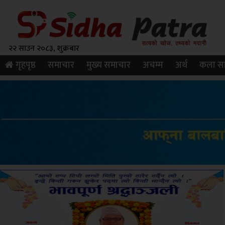
२२ साउन २०८३, शुक्रबार
गृहपृष्ठ
समाचार
मुख्य समाचार
अचम्म
अर्थ
कला सा