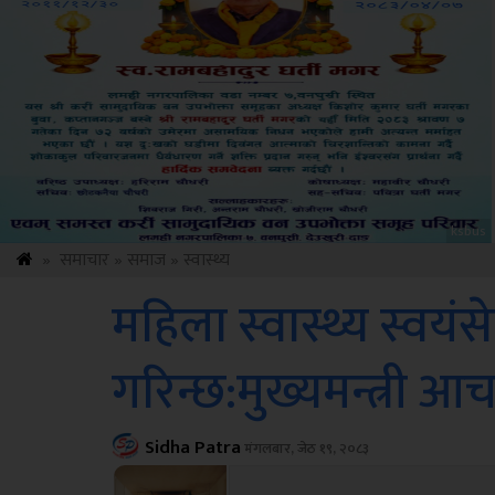
Amb
»
समाचार
»
समाज
»
स्वास्थ्य
महिला स्वास्थ्य स्व
गरिन्छ:मुख्यमन्त्री आचा
Sidha Patra
मंगलबार, जेठ १९, २०८३