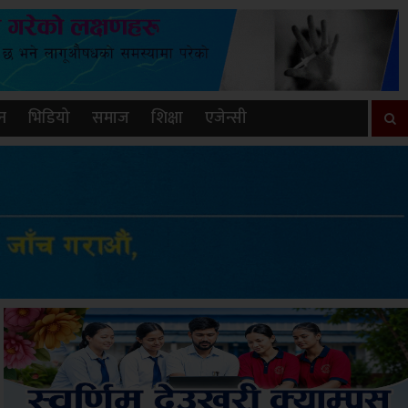
न
भिडियो
समाज
शिक्षा
एजेन्सी