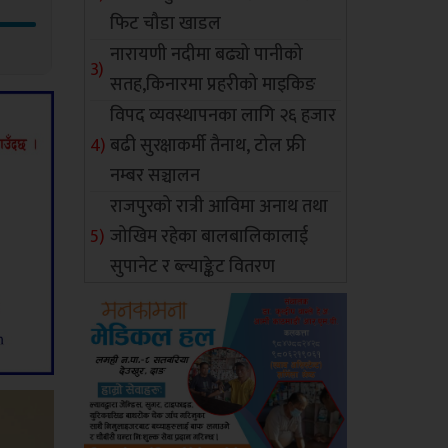
फिट चौडा खाडल
नारायणी नदीमा बढ्यो पानीको
सतह,किनारमा प्रहरीको माइकिङ
विपद व्यवस्थापनका लागि २६ हजार
बढी सुरक्षाकर्मी तैनाथ, टोल फ्री
नम्बर सञ्चालन
राजपुरको रात्री आविमा अनाथ तथा
जोखिम रहेका बालबालिकालाई
सुपानेट र ब्ल्याङ्केट वितरण