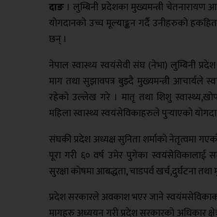
दाङ
। लुम्बिनी प्रदेशका मुख्यमन्त्री चेतनारायण आच
योगदानको उच्च मूल्याङ्कन गर्दै उनीहरुको हकह
छन् ।
नेपाल स्वास्थ्य स्वयंसेवी संघ (नेभा) लुम्बिनी प्र
माग तथा सुझावपत्र बुझ्दै मुख्यमन्त्री आचार्यले स
रहेको उल्लेख गरे । मातृ तथा शिशु स्वास्थ्य
महिला स्वास्थ्य स्वयंसेविकाहरुले पुर्‍याएको योगद
संघकी प्रदेश अध्यक्ष सुनिता शर्माको नेतृत्वमा गए
पूरा गरी ६० वर्ष उमेर पुगेका स्वयंसेविकाला
सुरक्षा कोषमा आबद्धता, चाडपर्व खर्च,दुर्घटना तथ
प्रदेश सरकारले अवकाश भएर जाने स्वयंमसेविकाका
मागहरु अध्ययन गरी प्रदेश सरकारको अधिकार क्षेत्रभ