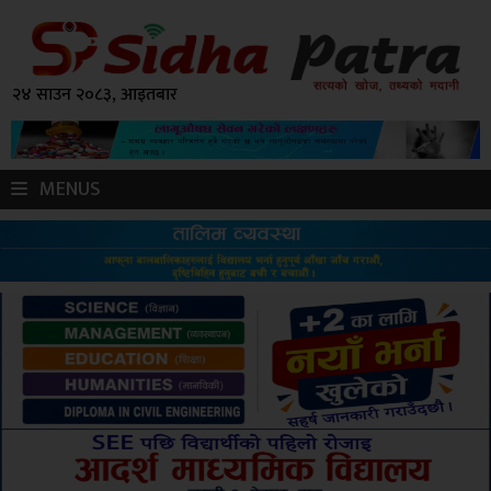
२४ साउन २०८३, आइतबार
MENUS