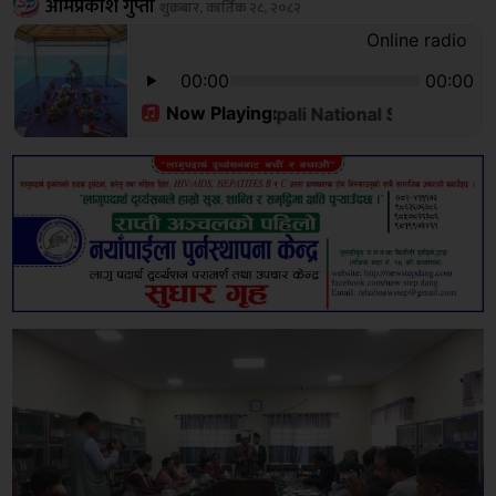
ओमप्रकाश गुप्ता
शुक्रबार, कार्तिक २८, २०८२