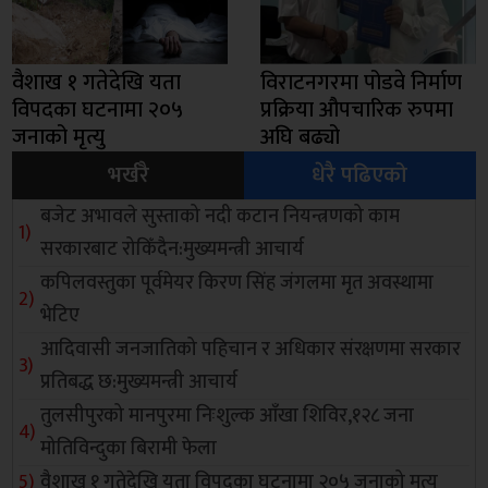
वैशाख १ गतेदेखि यता
विराटनगरमा पोडवे निर्माण
विपदका घटनामा २०५
प्रक्रिया औपचारिक रुपमा
जनाको मृत्यु
अघि बढ्यो
भर्खरै
धेरै पढिएको
बजेट अभावले सुस्ताको नदी कटान नियन्त्रणको काम
सरकारबाट रोकिँदैन:मुख्यमन्त्री आचार्य
कपिलवस्तुका पूर्वमेयर किरण सिंह जंगलमा मृत अवस्थामा
भेटिए
आदिवासी जनजातिको पहिचान र अधिकार संरक्षणमा सरकार
प्रतिबद्ध छ:मुख्यमन्त्री आचार्य
तुलसीपुरको मानपुरमा निःशुल्क आँखा शिविर,१२८ जना
मोतिविन्दुका बिरामी फेला
वैशाख १ गतेदेखि यता विपदका घटनामा २०५ जनाको मृत्यु