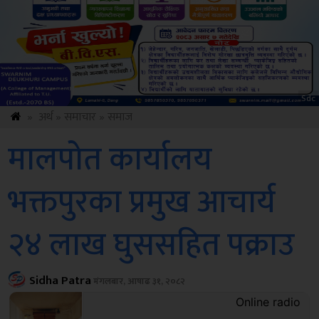
Amb
»
अर्थ
»
समाचार
»
समाज
मालपोत कार्यालय
भक्तपुरका प्रमुख आचार्य
२४ लाख घुससहित पक्राउ
Sidha Patra
मंगलबार, आषाढ ३१, २०८२