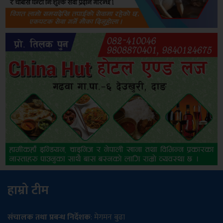
हाम्रो टीम
संचालक तथा प्रबन्ध निर्देशक
: मेगमन बुढा