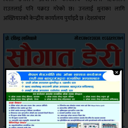
राउतलाई पनि पक्राउ गरेको छ। उनलाई थुनाका लागि
अख्तियारको केन्द्रीय कार्यालय पुर्याइदै छ ।देशसंचार
सम्बन्धित