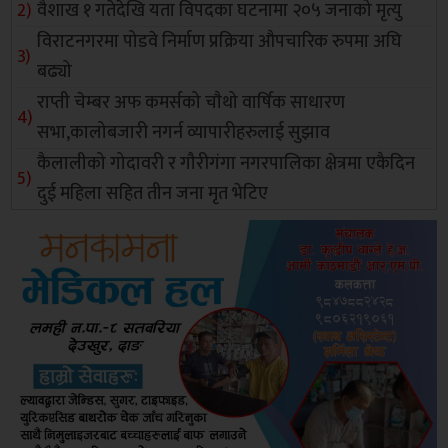
वैशाख १ गतेदेखि यता विपदका घटनामा २०५ जनाको मृत्यु
विराटनगरमा पोडवे निर्माण प्रक्रिया औपचारिक रुपमा अघि
बढ्यो
राप्ती चेम्बर अफ कमर्सको चाैथो वार्षिक साधारण
सभा,कालोबजारी नगर्न व्यापारीहरुलाई सुझाव
कैलालीको गोदावरी र गौरीगंगा नगरपालिका क्षेत्रमा एकैदिन
दुई महिला सहित तीन जना मृत भेटिए