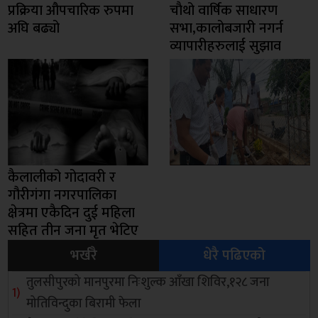
प्रक्रिया औपचारिक रुपमा
चाैथो वार्षिक साधारण
अघि बढ्यो
सभा,कालोबजारी नगर्न
व्यापारीहरुलाई सुझाव
कैलालीको गोदावरी र
गौरीगंगा नगरपालिका
क्षेत्रमा एकैदिन दुई महिला
सहित तीन जना मृत भेटिए
भर्खरै
धेरै पढिएको
तुलसीपुरको मानपुरमा निःशुल्क आँखा शिविर,१२८ जना
मोतिविन्दुका बिरामी फेला