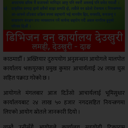
काठमाडौँ । अख्तियार दुरुपयोग अनुसन्धान आयोगले मालपोत
कार्यालय भक्तपुरका प्रमुख कुमार आचार्यलाई २४ लाख घुस
सहित पक्राउ गरेको छ ।
आयोगले मंगलबार आज दिउँसो आचार्यलाई भूमिसुधार
कार्यालयबाट २४ लाख ५० हजार नगदसहित नियन्त्रणमा
लिएको आयोग स्रोतले जानकारी दियो ।
त्यस्तै उनीसँगै आयोगले कार्यालय सहयोगी टिकाराम