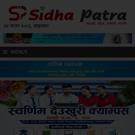
२४ साउन २०८३, आइतबार
MENUS