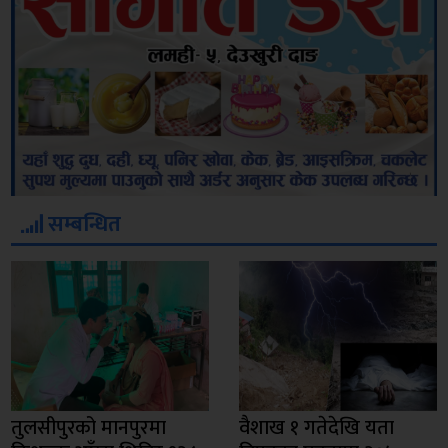
सम्बन्धित
तुलसीपुरको मानपुरमा
वैशाख १ गतेदेखि यता