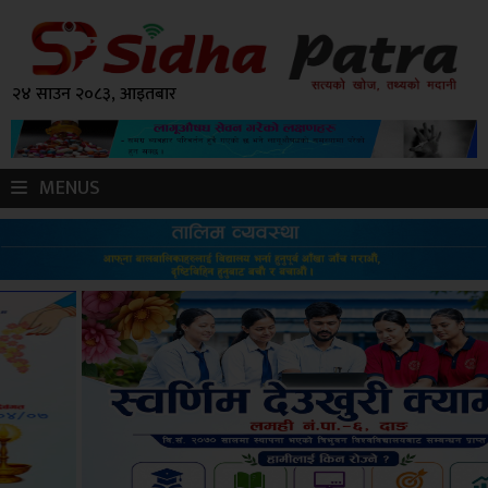
२४ साउन २०८३, आइतबार
MENUS