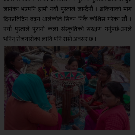
जानेका भएपनि हामी नयाँ पुस्ताले जान्दैनौ । ढकियाको माग
दिनप्रतिदिन बढ्न थालेकोले सिक्न निकै कोशिस गरेका छौंं ।
नयाँ पुस्ताले पुरानो कला संस्कृतिको संरक्षण गर्नुपर्छ-उनले
भनिन् रोजगारीका लागि पनि राम्रो अवसर छ ।