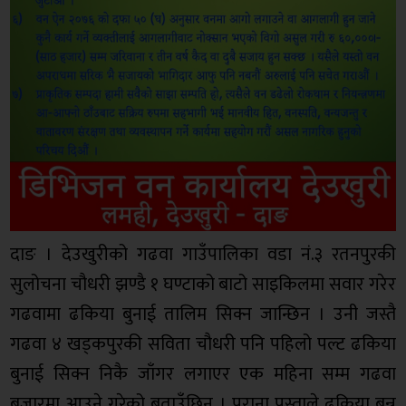
दाङ । देउखुरीको गढवा गाउँपालिका वडा नं.३ रतनपुरकी
सुलोचना चौधरी झण्डै १ घण्टाको बाटो साइकिलमा सवार गरेर
गढवामा ढकिया बुनाई तालिम सिक्न जान्छिन । उनी जस्तै
गढवा ४ खड्कपुरकी सविता चौधरी पनि पहिलो पल्ट ढकिया
बुनाई सिक्न निकै जाँगर लगाएर एक महिना सम्म गढवा
बजारमा आउने गरेको बताउँछिन । पुराना पुस्ताले ढकिया बुन्न