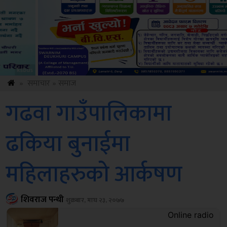
Sdc
»
समाचार
»
समाज
गढवा गाउँपालिकामा
ढकिया बुनाईमा
महिलाहरुको आर्कषण
शिवराज पन्थी
शुक्रबार, माघ २३, २०७७