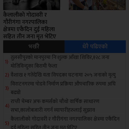
कैलालीको गोदावरी र
गौरीगंगा नगरपालिका
क्षेत्रमा एकैदिन दुई महिला
सहित तीन जना मृत भेटिए
भर्खरै
धेरै पढिएको
तुलसीपुरको मानपुरमा निःशुल्क आँखा शिविर,१२८ जना
मोतिविन्दुका बिरामी फेला
वैशाख १ गतेदेखि यता विपदका घटनामा २०५ जनाको मृत्यु
विराटनगरमा पोडवे निर्माण प्रक्रिया औपचारिक रुपमा अघि
बढ्यो
राप्ती चेम्बर अफ कमर्सको चाैथो वार्षिक साधारण
सभा,कालोबजारी नगर्न व्यापारीहरुलाई सुझाव
कैलालीको गोदावरी र गौरीगंगा नगरपालिका क्षेत्रमा एकैदिन
दुई महिला सहित तीन जना मृत भेटिए