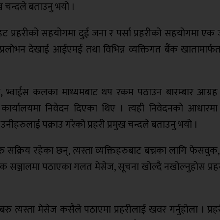
 चन्दले बताउनु भयो ।
ौतहट प्रहरीको सहयोगमा दुई जना र पर्सा प्रहरीको सहयोगमा एक
्रलोभन देखाई आईएमई तथा विभिन्न व्यक्तिगत बैंक खातामार्फत त
ज, भ्वाईस कलका माध्यमबाट थप रकम पठाउन बारम्बार आग्रह
कार्यालयमा निवेदन दिएका थिए । त्यही निवेदनको आधारमा प
नीहरुलाई पक्राउ गरेको प्रहरी प्रमुख चन्दले बताउनु भयो ।
ु सक्रिय रहेका छन्, त्यस्ता व्यक्तिहरुबाट बच्नका लागि फेसवुक
िक सञ्जालमा पठाएका गलत मेसेज, सूचना खोल्दै नखोल्नुहोस प्रहर
,बरु त्यस्ता मेसेज कसैले पठाएमा प्रहरीलाई खवर गर्नुहोला । प्रहर