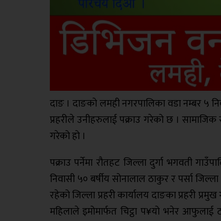
दाङ । दाङको लमही नगरपालिका वडा नम्बर ५ निवास
प्रहरीले उनीहरुलाई पक्राउ गरेको छ । सामाजिक सञ
गरेको हो ।
पक्राउ पर्नेमा रौतहट जिल्ला दुर्गा भगवती गाउ
निवासी ५० बर्षीय सोनालाल ठाकुर र पर्सा जिल्
रहेको जिल्ला प्रहरी कार्यालय दाङका प्रहरी प्
महिलाले इमोमार्फत चिट्ठा प¥यो भनेर आफुलाई ठग