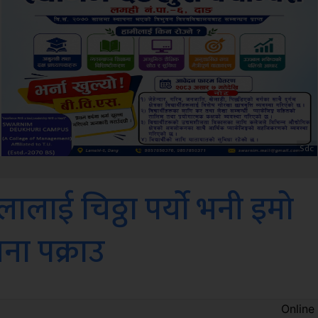
Amb
लाई चिठ्ठा पर्याे भनी इमो
जना पक्राउ