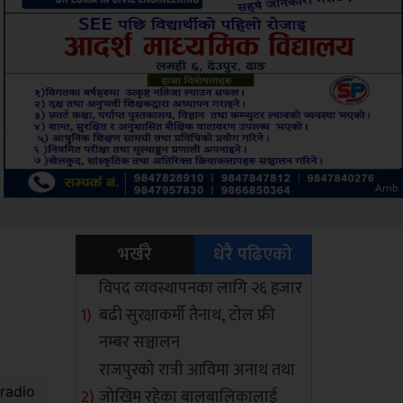
ksbus
भर्खरै
धेरै पढिएको
विपद व्यवस्थापनका लागि २६ हजार
बढी सुरक्षाकर्मी तैनाथ, टोल फ्री
नम्बर सञ्चालन
राजपुरको रात्री आविमा अनाथ तथा
जोखिम रहेका बालबालिकालाई