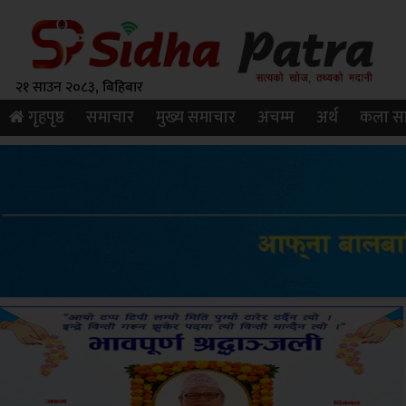
२१ साउन २०८३, बिहिबार
गृहपृष्ठ
समाचार
मुख्य समाचार
अचम्म
अर्थ
कला सा