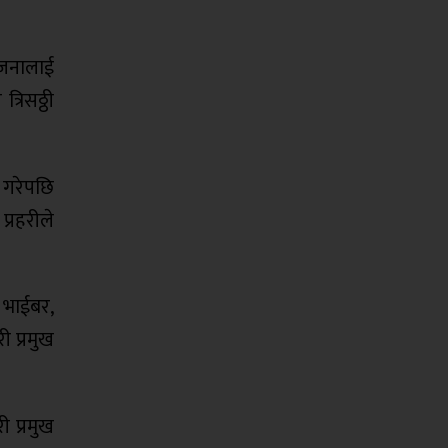
 जनालाई
्रिसठ्ठी
 गरेपछि
्रहरीले
, भाईबर,
ी प्रमुख
ी प्रमुख