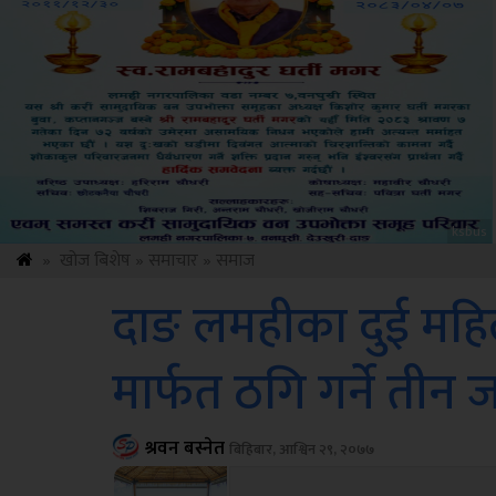
Sdc
»
खोज बिशेष
»
समाचार
»
समाज
दाङ लमहीका दुई महिला
मार्फत ठगि गर्ने तीन 
श्रवन बस्नेत
बिहिबार, आश्विन २९, २०७७