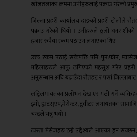
खोजतलाका क्रममा उनीहरुलाई पक्राउ गरेको प्रमुख
जिल्ला प्रहरी कार्यालय दाङको प्रहरी टोलीले र
पक्राउ गरेको थियो । उनीहरुले ठुलो धनराशीको प
हजार रुपैया रकम पठाउन लगाएका थिए ।
उक्त रकम पठाई सकेपछि पनि पुन:फोन, म्यासे
महिलाहरुले आफु ठगिएको महसुश गरेर प्रहरी 
अनुसन्धान अघि बढाउँदा रौतहट र पर्सा जिल्लाबाट उ
लट्रिलगायतका प्रलोभन देखाएर गठी गर्ने व्यक्तिहर
इमो, ह्वाटस्एप,मेसेन्टर, टूवीटर लगायतका सामाज
चन्दले भन्नु भयो ।
त्यस्ता मेसेजहरु ठग्ने उद्देश्यले आएका हुन सक्छन