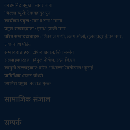
क्राईमबिट प्रमुख
: सागर थापा
जिल्ला ब्युरो
: टेकबहादुर पुन
कार्यक्रम प्रमुख
: मान ब.राना ‘ मानव’
प्रमुख सम्बाददाता
: इराधा झाक्री मगर
वरिष्ठ सम्बाददाताहरु
: शिवराज पन्थी, खडग ओली, तुलबहादुर कुँवर मगर,
जयप्रकाश पौडेल
सम्बाददाताहरु
: टोपेन्द्र खनाल, शिव बस्नेत
सल्लाहकारहरु
: बिपुल पोख्रेल, उदय जि.एम
कानुनी सल्लाहकार
: वरिष्ठ अधिवक्ता रेवतीरमण भट्टराई
प्राविधिक :
राजन चौधरी
क्यामेरा प्रमुख :
नवराज गुरुङ
सामाजिक संजाल
सम्पर्क