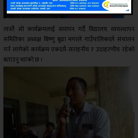
त्यस्तै सो कार्यक्रमलाई समापन गर्दै विद्यालय व्यवस्थापन
समितिका अध्यक्ष बिष्णु बुढा मगरले गाउँपालिकाले संचालन
गर्न लागेको कार्यक्रम एकदमै सराहनीय र उदाहरणीय रहेको
बताउनु भएको छ ।