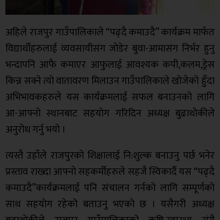
अहिले राजपुर गाउँपालिकाले “पढ्दै कमाउदै” कार्यक्रम मार्फत
विद्यार्थीहरुलाई व्यवसायीसंग जोडेर बुवा-आमासंग निर्भर हुनु
भन्दापनि आफै कमाएर आफुलाई आवश्यक कपी,कलम,ड्रेस
किन्न सक्ने त्यो वातावरण मिलाउन गाउँपालिकाले खोजेको हुँदा
अभिभावकहरुले यस कार्यक्रमलाई सफल बनाउनको लागि
आ-आफ्नो स्थानबाट सहयोग गरिदिन अध्यक्ष बुढाथोकीले
अनुरोध गर्नु भयो ।
त्यस्तै उहाँले राजपुरको शिक्षालाई नि:शुल्क बनाउनु पर्छ भनेर
प्रस्ताव राख्दा आफ्नो सहकर्मीहरुले सहजै स्विकार्दै यस “पढ्दै
कमाउदै”कार्यक्रमलाई पनि संचालन गर्नको लागि सम्पूर्णको
साथ सहयोग रहेको बताउनु भएको छ । यसैगरी अध्यक्ष