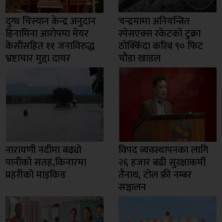
दुग्ध चिस्यान केन्द्र अनुदान
चन्द्रमामा अनियन्त्रित
हिनामिना आरोपमा मेयर
स्पेसएक्स रकेटको टुक्रा
केसीसहित ११ जनाविरुद्ध
ठोक्किँदा करिब ९० फिट
भ्रष्टाचार मुद्दा दायर
चौडा खाडल
नारायणी नदीमा बढ्यो
विपद व्यवस्थापनका लागि
पानीको सतह,किनारमा
२६ हजार बढी सुरक्षाकर्मी
प्रहरीको माइकिङ
तैनाथ, टोल फ्री नम्बर
सञ्चालन