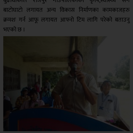
बुढाथोकीले राजपुर गाउँपालिकाको कृषि,स्वास्थ्य संगै
बाटोघाटो लगायत अन्य विकास निर्माणका कामकाजहरु
क्रमशः गर्न आफू लगायत आफ्नो टिम लागि परेको बताउनु
भएको छ ।