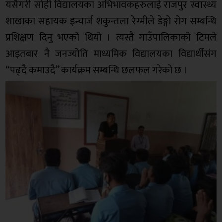
यसैगरी सोही विद्यालयका अभिभावकहरुलाई राजपुर स्वास्थ्य
शाखाका सहायक इन्चार्ज शकुन्तला रेग्मीले डेङ्गो रोग सम्बन्धि
प्रशिक्षण दिनु भएको थियो । त्यस्तै गाउँपालिकाको टिमले
आइतबार नै जनज्योति माध्यमिक विद्यालयका विद्यार्थीसंग
“पढ्दै कमाउदै” कार्यक्रम सम्बन्धि छलफल गरेको छ ।