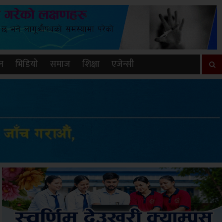
न
भिडियो
समाज
शिक्षा
एजेन्सी