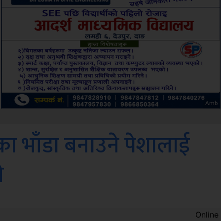
Sdc
ोका भाँडा बनाउने पेशालाई
े