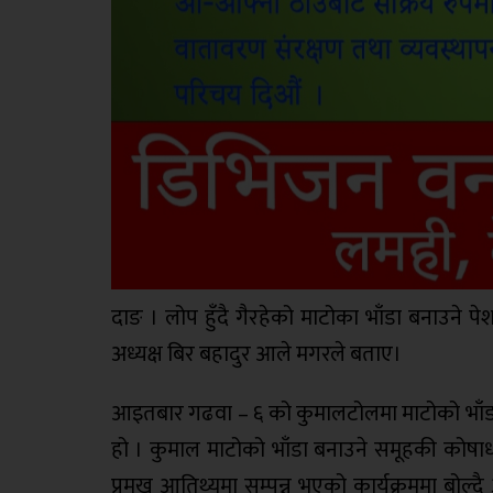
दाङ । लोप हुँदै गैरहेको माटोका भाँडा बनाउन
अध्यक्ष बिर बहादुर आले मगरले बताए।
आइतबार गढवा – ६ को कुमालटोलमा माटोको भाँडा प
हो । कुमाल माटोको भाँडा बनाउने समूहकी कोषाध
प्रमुख आतिथ्यमा सम्पन्न भएको कार्यक्रममा बोल्द