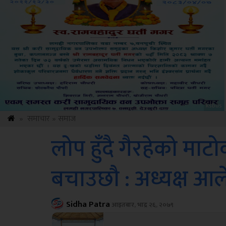
Amb
»
समाचार
»
समाज
लोप हुँदै गैरहेको माट
बचाउछौ : अध्यक्ष आल
Sidha Patra
आइतबार, भाद्र २६, २०७९