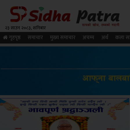
२३ साउन २०८३, शनिबार
गृहपृष्ठ
समाचार
मुख्य समाचार
अचम्म
अर्थ
कला सा