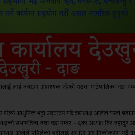
े पेशालाई लाई बचाउन आवश्यक रहेको गढवा गाउँपालिका वडा नम्
ोल्ने आधुनिक भट्टा उद्घाटन गर्दै वडाध्यक्ष आलेले यस्तो बता
्यक्षको सभापतित्व तथा वडा नम्बर – ६का अध्यक्ष बिर बहादुर 
ै अध्यक्ष आलेले पहिलेको भट्टीलाई सुधारेर आधुनिकीकरण गर्दै उ