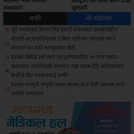
स्थानमा भारी वर्षाको
बैंकद्वारा १० लाख बीमा दाबी
सम्भावना
भुक्तानी
भर्खरै
धेरै पढिएको
पूर्व नगरप्रमुख किरण सिंह ढेकरी जंगलबाट सम्पर्कविहीन
घोराही-११,पलासिपुरको ३ बिघा जमिनमा गरिएको स्याउ
लगायत ४० बढी फलफूलका खेती
देशका विभिन्न स्थानबाट लागुऔषधसहित २० जना पक्राउ
बलात्कार आरोपितको समाचार लेख्न दबाब दिँदै अमेरिकाबाट
केसीले दिए पत्रकारलाई धम्की
देशभर मनसुनी वायुको प्रभाव कायम,आज केही स्थानमा भारी
वर्षाको सम्भावना