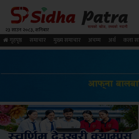
२३ साउन २०८३, शनिबार
गृहपृष्ठ
समाचार
मुख्य समाचार
अचम्म
अर्थ
कला सा