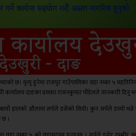
 भएको छ। मृत्यु हुनेमा राजपुर गाउँपालिका वडा नम्बर ५ महतिन
रहरी कार्यालय दाङका प्रवक्ता राजनकुमार पौडेलले जानकारी दिनु भ
बायाँ हातको औलामा सर्पले डसेको थियो। कुन सर्पले डस्यो भन्न
 छ ।
वडा नम्बर ५ को वडासदस्य हुनुहुन्छ । सर्पले डसेर गम्भीर अ