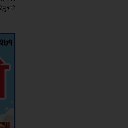
दिनु भयो