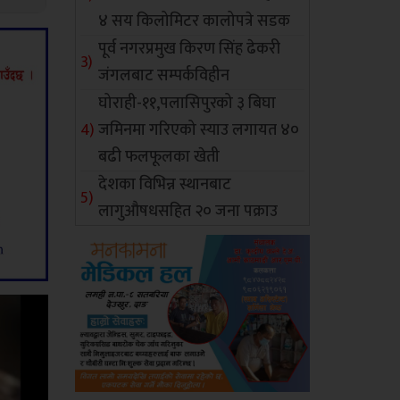
४ सय किलोमिटर कालोपत्रे सडक
पूर्व नगरप्रमुख किरण सिंह ढेकरी
जंगलबाट सम्पर्कविहीन
घोराही-११,पलासिपुरको ३ बिघा
जमिनमा गरिएको स्याउ लगायत ४०
बढी फलफूलका खेती
देशका विभिन्न स्थानबाट
लागुऔषधसहित २० जना पक्राउ