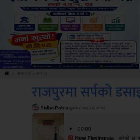
Amb
»
समाचार
»
समाज
राजपुरमा सर्पको डसा
Sidha Patra
शुक्रबार, भाद्र २४, २०७९