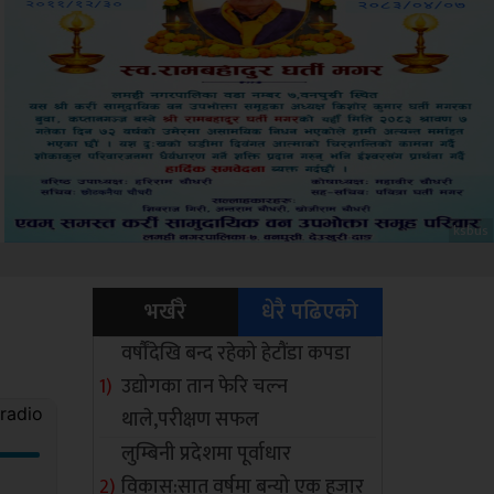
Sdc
भर्खरै
धेरै पढिएको
वर्षौंदेखि बन्द रहेको हेटौंडा कपडा
उद्योगका तान फेरि चल्न
थाले,परीक्षण सफल
लुम्बिनी प्रदेशमा पूर्वाधार
विकास:सात वर्षमा बन्यो एक हजार