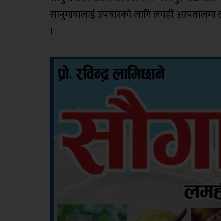
सानुमायालाई उपचारको लागि लमही अस्पतालमा ल्याउन
।