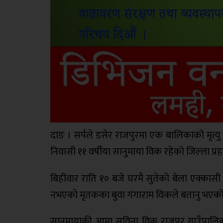
दाङ । सर्पले डसेर राजपुरमा एक बालिकाको मृत्यु
निवासी ११ वर्षीया सानुमाया विक रहेको जिल्ला प्
बिहीवार राति १० बजे घरमै सुतेको बेला एक्कासी 
नभएको मृतकका बुवा गंगाराम विकले बतानु भएको
सानुमायाकी आमा सविना विक राजपुर गाउँपालिका 