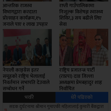
आन्तरिक राजस्व
राप्ती गाउँपालिकामा
विभागद्वारा करदाता
निःशुल्क विशेषज्ञ स्वास्थ्य
प्रोत्साहन कार्यक्रम,१५
शिविर,३ सय बढीले लिए
जनाले पाए १ लाख उपहार
सेवा
नेपाली काङ्ग्रेस इतर
राष्ट्रिय प्रजातन्त्र पार्टी
समूहको राष्ट्रिय भेलालाई
(राप्रपा) दाङ जिल्ला
निवर्तमान सभापति देउवाले
अध्यक्षमा प्रेमबहादुर शाह
सम्बोधन गर्ने
निर्वाचित
भर्खरै
धेरै पढिएको
सडक दुर्घटनामा श्रीमान गुमाएकी महिलालाई कुमारी बैंकद्वारा