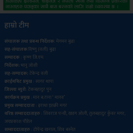
हाम्रो टीम
संचालक तथा प्रबन्ध निर्देशक
: मेगमन बुढा
सह-संचालक
:विष्णु (वली) बुढा
सम्पादक
: कृष्ण जि.एम
निर्देशक:
भानु जोशी
सह-सम्पादक:
टेकेन्द्र वली
क्राईमबिट प्रमुख
: सागर थापा
जिल्ला ब्युरो
: टेकबहादुर पुन
कार्यक्रम प्रमुख
: मान ब.राना ‘ मानव’
प्रमुख सम्बाददाता
: इराधा झाक्री मगर
वरिष्ठ सम्बाददाताहरु
: शिवराज पन्थी, खडग ओली, तुलबहादुर कुँवर मगर,
जयप्रकाश पौडेल
सम्बाददाताहरु
: टोपेन्द्र खनाल, शिव बस्नेत