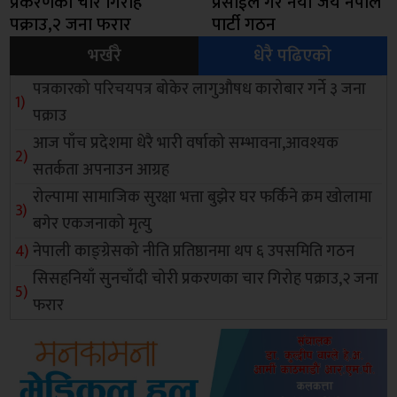
प्रकरणका चार गिरोह
प्रसाईंले गरे नयाँ जय नेपाल
पक्राउ,२ जना फरार
पार्टी गठन
भर्खरै
धेरै पढिएको
पत्रकारको परिचयपत्र बोकेर लागुऔषध कारोबार गर्ने ३ जना
पक्राउ
आज पाँच प्रदेशमा धेरै भारी वर्षाको सम्भावना,आवश्यक
सतर्कता अपनाउन आग्रह
रोल्पामा सामाजिक सुरक्षा भत्ता बुझेर घर फर्किने क्रम खोलामा
बगेर एकजनाको मृत्यु
नेपाली काङ्ग्रेसको नीति प्रतिष्ठानमा थप ६ उपसमिति गठन
सिसहनियाँ सुनचाँदी चोरी प्रकरणका चार गिरोह पक्राउ,२ जना
फरार