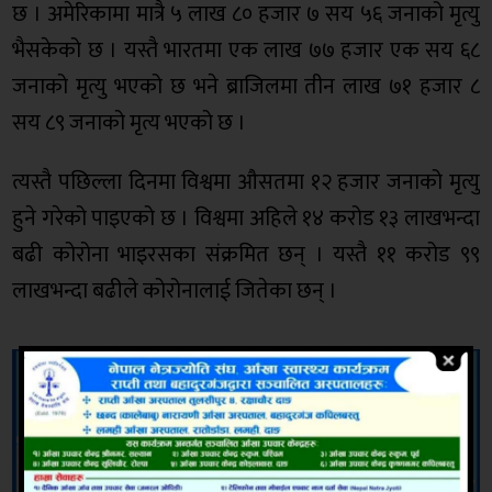
छ । अमेरिकामा मात्रै ५ लाख ८० हजार ७ सय ५६ जनाको मृत्यु
भैसकेको छ । यस्तै भारतमा एक लाख ७७ हजार एक सय ६८
जनाको मृत्यु भएको छ भने ब्राजिलमा तीन लाख ७१ हजार ८
सय ८९ जनाको मृत्य भएको छ ।
त्यस्तै पछिल्ला दिनमा विश्वमा औसतमा १२ हजार जनाको मृत्यु
हुने गरेको पाइएको छ । विश्वमा अहिले १४ करोड १३ लाखभन्दा
बढी कोरोना भाइरसका संक्रमित छन् । यस्तै ११ करोड ९९
लाखभन्दा बढीले कोरोनालाई जितेका छन् ।