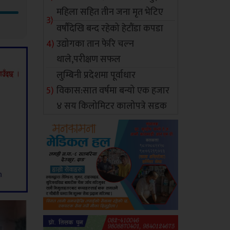
महिला सहित तीन जना मृत भेटिए
वर्षौंदेखि बन्द रहेको हेटौंडा कपडा
उद्योगका तान फेरि चल्न
थाले,परीक्षण सफल
लुम्बिनी प्रदेशमा पूर्वाधार
विकास:सात वर्षमा बन्यो एक हजार
४ सय किलोमिटर कालोपत्रे सडक