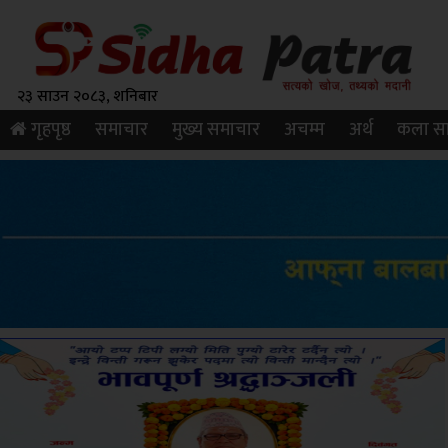
२३ साउन २०८३, शनिबार
गृहपृष्ठ
समाचार
मुख्य समाचार
अचम्म
अर्थ
कला सा