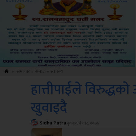
Amb
»
समाचार
»
समाज
»
स्वास्थ्य
हात्तीपाईले विरुद्ध
खुवाइदै
Sidha Patra
बुधबार, चैत्र १८, २०७७