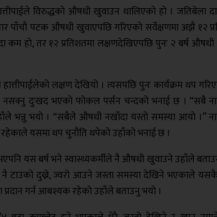
हात्तीपाईले विरुद्धको औषधी खुवाउन थालिएको हो । जतिबेला द
ातार पाँचौ पटक औषधी खुवाएपछि गरिएको सर्वेक्षणमा अझै १२ प्
 भन्दा कम हो, तर १२ प्रतिशतमा लक्षणदेखिएपछि पुनः २ बर्ष औषधी
शतमा हात्तीपाईलेको लक्षण देखियो । त्यसपछि पुनः कार्यक्रम थप गरि
हुन नसक्नु दुःखद भएको फोकल पर्सन चन्दको भनाई छ । “सबै न
ँले भन्नु भयो । “सबैले औषधी नखाँदा यस्तो समस्या आयो ।” न
यता रहेकाले यसमा थप चुनौति थपेको उहाँको भनाई छ ।
नि यस बर्ष भने स्वास्थ्यकर्मीले नै औषधी खुवाउने उहाँले बताउ
ै टाउको दुख्ने, ज्वरो आउने जस्ता समस्या देखिने भएकाले यसकै
 प्रदान गर्न आबश्यक रहेको उहाँले बताउनु भयो ।