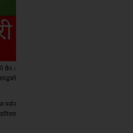
ो छैन ।
िरुद्धको
ल पर्सन
प्रतिशत