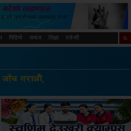
न
भिडियो
समाज
शिक्षा
एजेन्सी