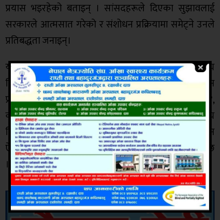
प्रयास भइरहेको बताइन् । सांसदहरूले दिएका सुझावलाई
सरकारले आत्मसात गरेको र संशोधन प्रक्रियामा समेट्ने उनले
प्रतिबद्धता जनाइन्।
यस्तै,उनका अनुसार विधेयकमार्फत बिपी कोइराला स्वास्थ्य
विज्ञान प्रतिष्ठान ऐन, २०४९, चिकित्सा शिक्षा राष्ट्रिय विज्ञान
प्रतिष्ठान ऐन, २०६३, पाटन स्वास्थ्य विज्ञान प्रतिष्ठान ऐन, २०६४,
कर्णाली स्वास्थ्य विज्ञान प्रतिष्ठान ऐन, २०६८, पोखरा स्वास्थ्य
विज्ञान प्रतिष्ठान ऐन, २०७२ र राप्ती स्वास्थ्य विज्ञान प्रतिष्ठान
ऐन, २०७४ लगायतका कानुन संशोधन गर्ने प्रस्ताव गरिएको छ
।देशसञ्चार