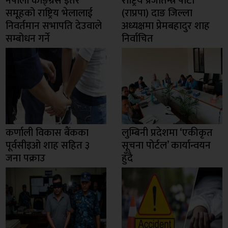
नेपाली काङ्ग्रेस इतर
राष्ट्रिय प्रजातन्त्र पार्टी
समूहको राष्ट्रिय भेलालाई
(राप्रपा) दाङ जिल्ला
निवर्तमान सभापति देउवाले
अध्यक्षमा प्रेमबहादुर शाह
सम्बोधन गर्ने
निर्वाचित
कर्णाली विकास बैंकका
लुम्बिनी प्रदेशमा ‘एकीकृत
पूर्वसीइओ शाह सहित ३
सूचना पोर्टल’ कार्यान्वयन
जना पक्राउ
हुँदै