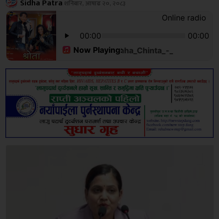
Sidha Patra
शनिबार, आषाढ २०, २०८३