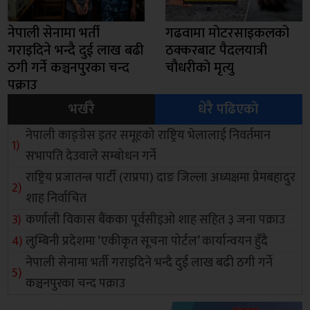
नेपाली सेनामा भर्ती
गढवामा मोटरसाइकलको
गराइदिने भन्दै दुई लाख बढी
ठक्करबाट पैदलयात्री
ठगी गर्ने कञ्चनपुरका चन्द
चौधरीको मृत्यु
पक्राउ
भर्खरै
धेरै पढिएको
नेपाली काङ्ग्रेस इतर समूहको राष्ट्रिय भेलालाई निवर्तमान
सभापति देउवाले सम्बोधन गर्ने
राष्ट्रिय प्रजातन्त्र पार्टी (राप्रपा) दाङ जिल्ला अध्यक्षमा प्रेमबहादुर
शाह निर्वाचित
कर्णाली विकास बैंकका पूर्वसीइओ शाह सहित ३ जना पक्राउ
लुम्बिनी प्रदेशमा ‘एकीकृत सूचना पोर्टल’ कार्यान्वयन हुँदै
नेपाली सेनामा भर्ती गराइदिने भन्दै दुई लाख बढी ठगी गर्ने
कञ्चनपुरका चन्द पक्राउ