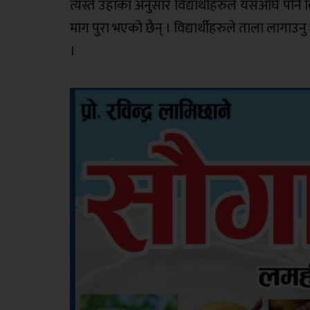
त्यस्तै उहाँका अनुसार विद्यार्थीहरुले यसअघि पनि 
माग पुरा भएको छैन् । विद्यार्थीहरुले ताला लागाउ
।