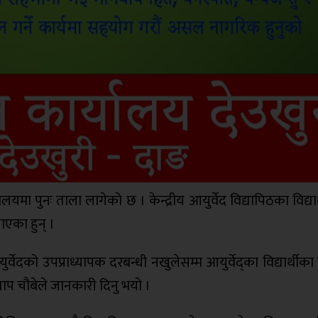
ालयमा पुनः ताला लागेको छ । केन्द्रीय आयुर्वेद विद्यापिठका विद्यार
ाएका हुन् ।
दको उपप्राध्यापक दरबन्धी नखुलेसम्म आयुर्वेद्का विद्यार्थीका
्रताप चौबेले जानकारी दिनु भयो ।