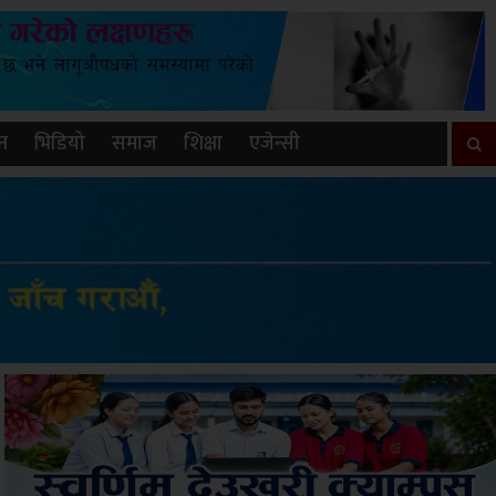
न
भिडियो
समाज
शिक्षा
एजेन्सी