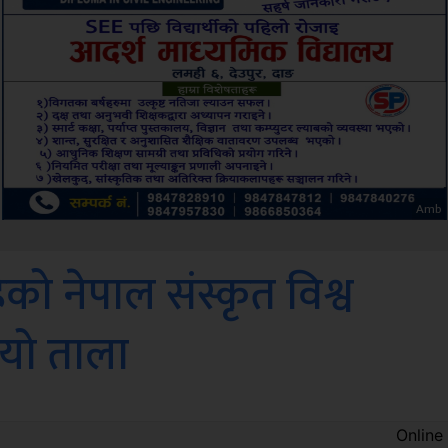
Sdc
को नेपाल संस्कृत विश्व
इयो ताला