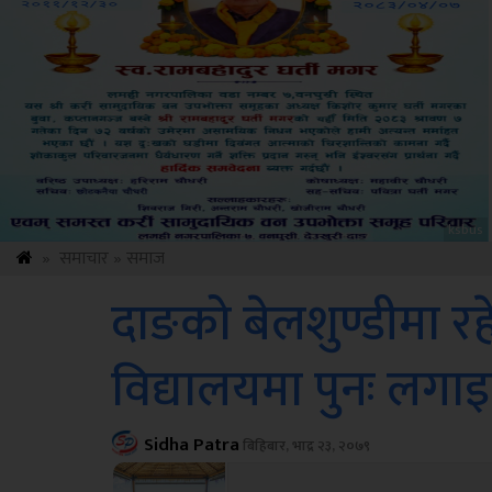
Amb
»
समाचार
»
समाज
दाङको बेलशुण्डीमा रहे
विद्यालयमा पुनः लगा
Sidha Patra
बिहिबार, भाद्र २३, २०७९