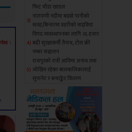
फिट चौडा खाडल
नारायणी नदीमा बढ्यो पानीको
सतह,किनारमा प्रहरीको माइकिङ
विपद व्यवस्थापनका लागि २६ हजार
बढी सुरक्षाकर्मी तैनाथ, टोल फ्री
नम्बर सञ्चालन
राजपुरको रात्री आविमा अनाथ तथा
जोखिम रहेका बालबालिकालाई
सुपानेट र ब्ल्याङ्केट वितरण