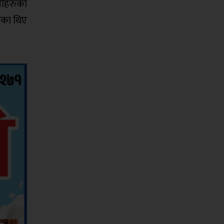
उनीहरुको
रेका थिए