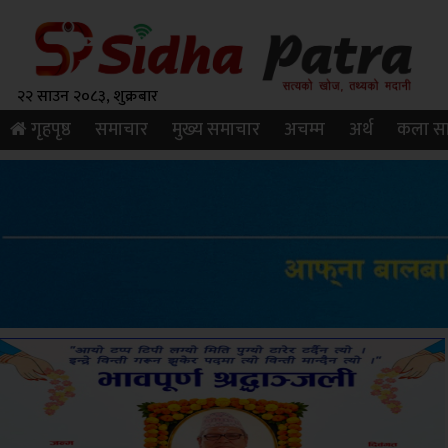
२२ साउन २०८३, शुक्रबार
गृहपृष्ठ
समाचार
मुख्य समाचार
अचम्म
अर्थ
कला सा