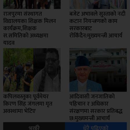
राजपुरमा संस्थागत
बजेट अभावले सुस्ताको नदी
विद्यालयका शिक्षक मिलन
कटान नियन्त्रणको काम
कार्यक्रम,शिक्षक
सरकारबाट
स.समितिको अध्यक्षमा
रोकिँदैन:मुख्यमन्त्री आचार्य
यादव
कपिलवस्तुका पूर्वमेयर
आदिवासी जनजातिको
किरण सिंह जंगलमा मृत
पहिचान र अधिकार
अवस्थामा भेटिए
संरक्षणमा सरकार प्रतिबद्ध
छ:मुख्यमन्त्री आचार्य
भर्खरै
धेरै पढिएको