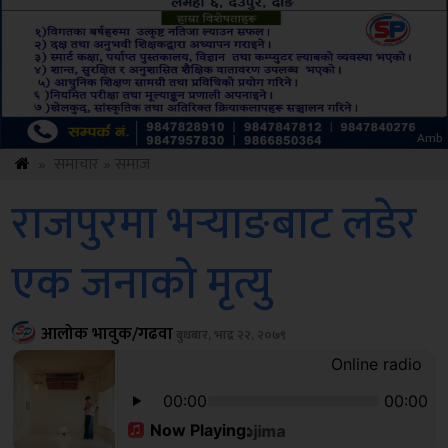
Sdc
»
समाचार
»
समाज
राजपुरमा भर्‍याङबाट लडेर
एक जनाको मृत्यु
आलोक भावुक/गढवा
बुधबार, भाद्र २२, २०७९