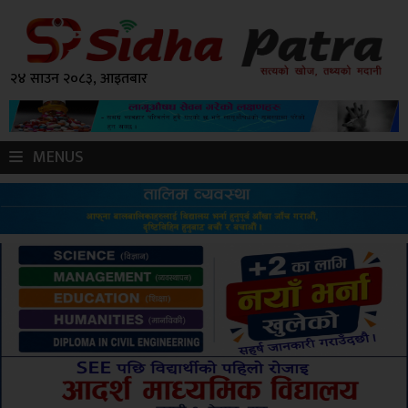
२४ साउन २०८३, आइतबार
MENUS