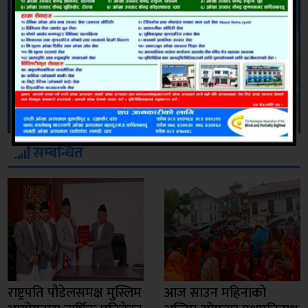
सम्बन्धित
राष्ट्रपति पौडेलसमक्ष मुस्लिम
आज साउन महिनाको