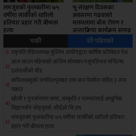
लमजुङको फुलबारीमा ७५
भू-संरक्षण दिवसका
वर्षीया सार्कीको धारिलो
अवसरमा गढवाको
हतियार प्रहार गरी बीभत्स
मलमलामा बाँस रोपण र
हत्या
अन्तरक्रिया कार्यक्रम सम्पन्न
भर्खरै
धेरै पढिएको
राष्ट्रपति पौडेलसमक्ष मुस्लिम आयोगद्वारा वार्षिक प्रतिवेदन पेश
आज साउन महिनाको अन्तिम सोमबार:पशुपतिनाथ मन्दिरमा
दर्शनार्थीको भीड
कपिलवस्तुको जगदिशपुरबाट एक थान पेस्तोल सहित ३ जना
पक्राउ
खोजी र पुनर्जागरण भाषा, संस्कृति र परम्परालाई आधुनिक
विज्ञानसँग जोड्नुपर्छ :सीईओ जि.एम
लमजुङको फुलबारीमा ७५ वर्षीया सार्कीको धारिलो हतियार
प्रहार गरी बीभत्स हत्या