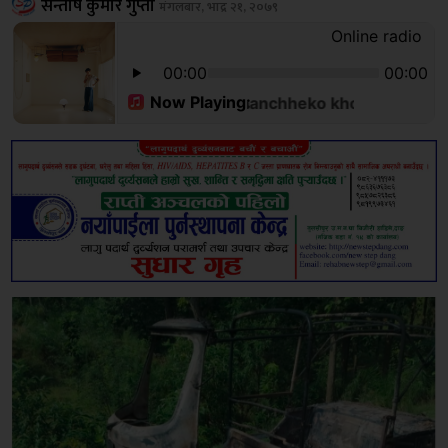
सन्तोष कुमार गुप्ता
मंगलबार, भाद्र २१, २०७९