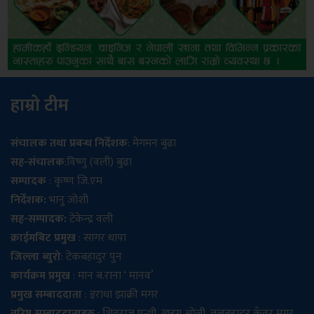
हाम्रो टीम
संचालक तथा प्रबन्ध निर्देशक
: मेगमन बुढा
सह-संचालक
:विष्णु (वली) बुढा
सम्पादक
: कृष्ण जि.एम
निर्देशक:
भानु जोशी
सह-सम्पादक:
टेकेन्द्र वली
क्राईमबिट प्रमुख
: सागर थापा
जिल्ला ब्युरो
: टेकबहादुर पुन
कार्यक्रम प्रमुख
: मान ब.राना ‘ मानव’
प्रमुख सम्बाददाता
: इराधा झाक्री मगर
वरिष्ठ सम्बाददाताहरु
: शिवराज पन्थी, खडग ओली, तुलबहादुर कुँवर मगर,