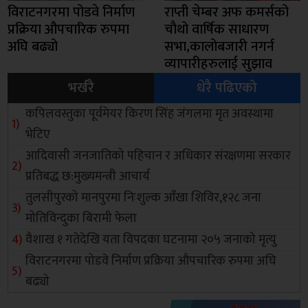
विराटनगरमा पोडवे निर्माण
राप्ती चेम्बर अफ कमर्सको
प्रक्रिया औपचारिक रुपमा
चाैथो वार्षिक साधारण
अघि बढ्यो
सभा,कालोबजारी नगर्न
व्यापारीहरुलाई सुझाव
भर्खरै
धेरै पढिएको
कपिलवस्तुका पूर्वमेयर किरण सिंह जंगलमा मृत अवस्थामा
भेटिए
आदिवासी जनजातिको पहिचान र अधिकार संरक्षणमा सरकार
प्रतिबद्ध छ:मुख्यमन्त्री आचार्य
तुलसीपुरको मानपुरमा निःशुल्क आँखा शिविर,१२८ जना
मोतिविन्दुका बिरामी फेला
वैशाख १ गतेदेखि यता विपदका घटनामा २०५ जनाको मृत्यु
विराटनगरमा पोडवे निर्माण प्रक्रिया औपचारिक रुपमा अघि
बढ्यो