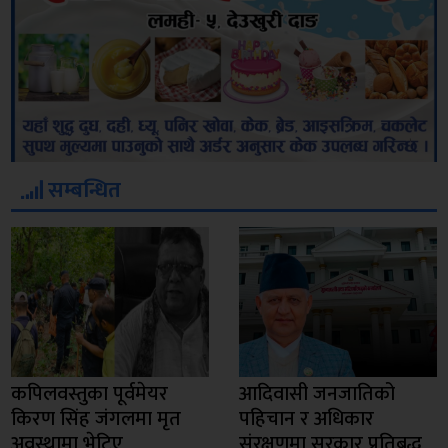
सम्बन्धित
कपिलवस्तुका पूर्वमेयर
आदिवासी जनजातिको
किरण सिंह जंगलमा मृत
पहिचान र अधिकार
अवस्थामा भेटिए
संरक्षणमा सरकार प्रतिबद्ध