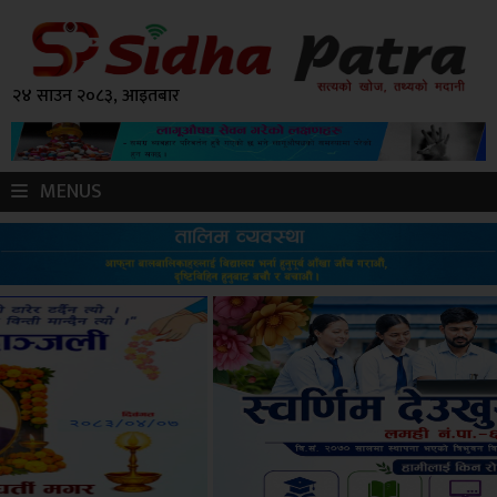
२४ साउन २०८३, आइतबार
MENUS