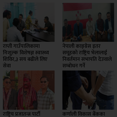
राप्ती गाउँपालिकामा
नेपाली काङ्ग्रेस इतर
निःशुल्क विशेषज्ञ स्वास्थ्य
समूहको राष्ट्रिय भेलालाई
शिविर,३ सय बढीले लिए
निवर्तमान सभापति देउवाले
सेवा
सम्बोधन गर्ने
राष्ट्रिय प्रजातन्त्र पार्टी
कर्णाली विकास बैंकका