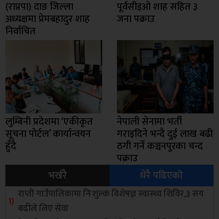
(राप्रपा) दाङ जिल्ला
पूर्वसीइओ शाह सहित ३
अध्यक्षमा प्रेमबहादुर शाह
जना पक्राउ
निर्वाचित
लुम्बिनी प्रदेशमा ‘एकीकृत
नेपाली सेनामा भर्ती
सूचना पोर्टल’ कार्यान्वयन
गराइदिने भन्दै दुई लाख बढी
हुँदै
ठगी गर्ने कञ्चनपुरका चन्द
पक्राउ
भर्खरै
धेरै पढिएको
राप्ती गाउँपालिकामा निःशुल्क विशेषज्ञ स्वास्थ्य शिविर,३ सय
बढीले लिए सेवा