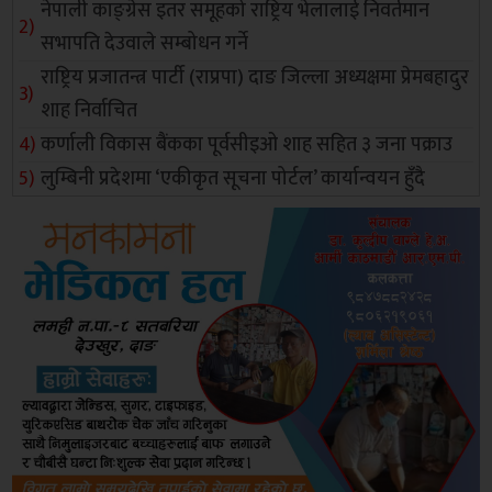
नेपाली काङ्ग्रेस इतर समूहको राष्ट्रिय भेलालाई निवर्तमान
सभापति देउवाले सम्बोधन गर्ने
राष्ट्रिय प्रजातन्त्र पार्टी (राप्रपा) दाङ जिल्ला अध्यक्षमा प्रेमबहादुर
शाह निर्वाचित
कर्णाली विकास बैंकका पूर्वसीइओ शाह सहित ३ जना पक्राउ
लुम्बिनी प्रदेशमा ‘एकीकृत सूचना पोर्टल’ कार्यान्वयन हुँदै