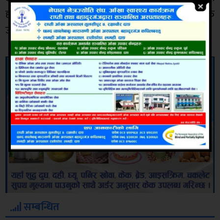
हाम्रा विद्यार्थीलाई उदाहरणीय बनाउन र देशमा दक्ष जनशक्ति
उत्पादन गर्न पनि आग्रह गरेका थिए ।
सम्बन्धित