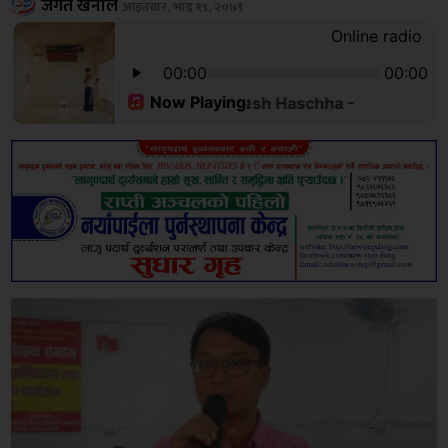
जगत खनाल
आइतबार, भाद्र १९, २०७९