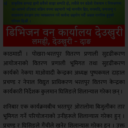
काठमाडौं । पोखरा-भरतपुर वितरण प्रणाली सुदृढीकरण
आयोजनाको वितरण प्रणाली भूमिगत तथा सुदृढीकरण
कार्यको नेकपा माओवादी केन्द्रका अध्यक्ष पुष्पकमल दाहाल
प्रचण्ड र नेपाल विद्युत प्राधिकरण भरतपुर वितरण केन्द्रका
कार्यकारी निर्देशक कुलमान घिसिङले शिलान्यास गरेका छन् ।
शनिबार एक कार्यक्रमबीच भरतपुर ओरालोमा बिजुलीका तार
भूमिगत गर्ने परियोजनाको उनीहरूले शिलान्यास गरेका हुन् ।
प्रचण्ड र घिसिङले गैंचीले खनेर शिलान्यास गरेका हुन् । उक्त