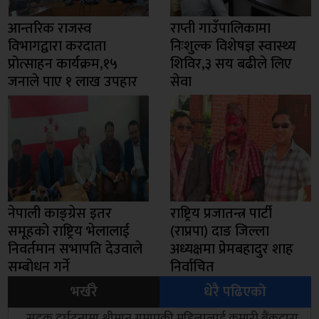
आन्तरिक राजस्व
राप्ती गाउँपालिकामा
विभागद्वारा करदाता
निःशुल्क विशेषज्ञ स्वास्थ्य
प्रोत्साहन कार्यक्रम,१५
शिविर,३ सय बढीले लिए
जनाले पाए १ लाख उपहार
सेवा
नेपाली काङ्ग्रेस इतर
राष्ट्रिय प्रजातन्त्र पार्टी
समूहको राष्ट्रिय भेलालाई
(राप्रपा) दाङ जिल्ला
निवर्तमान सभापति देउवाले
अध्यक्षमा प्रेमबहादुर शाह
सम्बोधन गर्ने
निर्वाचित
भर्खरै
धेरै पढिएको