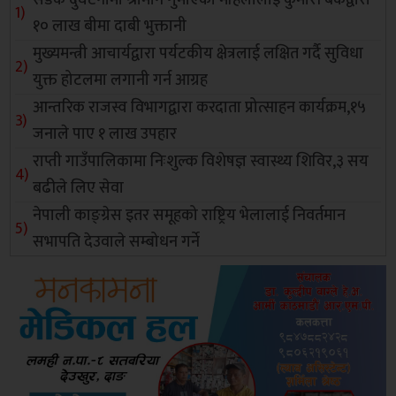
सडक दुर्घटनामा श्रीमान गुमाएकी महिलालाई कुमारी बैंकद्वारा
१० लाख बीमा दाबी भुक्तानी
मुख्यमन्त्री आचार्यद्वारा पर्यटकीय क्षेत्रलाई लक्षित गर्दै सुविधा
युक्त होटलमा लगानी गर्न आग्रह
आन्तरिक राजस्व विभागद्वारा करदाता प्रोत्साहन कार्यक्रम,१५
जनाले पाए १ लाख उपहार
राप्ती गाउँपालिकामा निःशुल्क विशेषज्ञ स्वास्थ्य शिविर,३ सय
बढीले लिए सेवा
नेपाली काङ्ग्रेस इतर समूहको राष्ट्रिय भेलालाई निवर्तमान
सभापति देउवाले सम्बोधन गर्ने