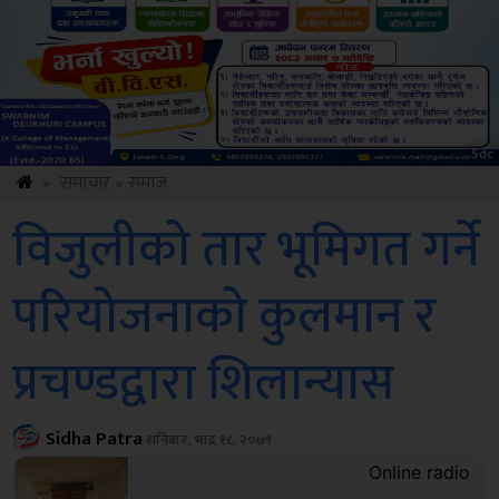
ksbus
»
समाचार
»
समाज
विजुलीको तार भूमिगत गर्ने
परियोजनाको कुलमान र
प्रचण्डद्वारा शिलान्यास
Sidha Patra
शनिबार, भाद्र १८, २०७९